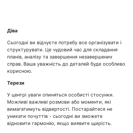
Діва
Сьогодні ви відчуєте потребу все організувати і
структурувати. Це чудовий час для складання
планів, аналізу та завершення незавершених
справ. Ваша уважність до деталей буде особливо
корисною.
Терези
У центрі уваги опиняться особисті стосунки.
Можливі важливі розмови або моменти, які
вимагатимуть відвертості. Постарайтеся не
уникати почуттів - сьогодні ви зможете
відновити гармонію, якщо виявите щирість.