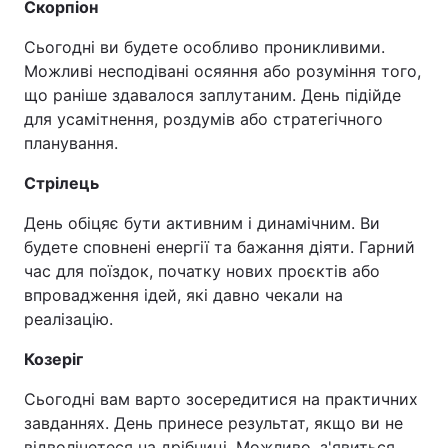
Скорпіон
Сьогодні ви будете особливо проникливими.
Можливі несподівані осяяння або розуміння того,
що раніше здавалося заплутаним. День підійде
для усамітнення, роздумів або стратегічного
планування.
Стрілець
День обіцяє бути активним і динамічним. Ви
будете сповнені енергії та бажання діяти. Гарний
час для поїздок, початку нових проєктів або
впровадження ідей, які давно чекали на
реалізацію.
Козеріг
Сьогодні вам варто зосередитися на практичних
завданнях. День принесе результат, якщо ви не
відволічетеся на дрібниці. Можливо, з'явиться