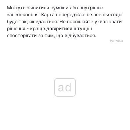
Можуть з'явитися сумніви або внутрішнє
занепокоєння. Карта попереджає: не все сьогодні
буде так, як здається. Не поспішайте ухвалювати
рішення - краще довіритися інтуїції і
спостерігати за тим, що відбувається.
Реклама
ad