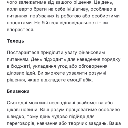
чого залежатиме від вашого рішення. Це день,
коли варто брати на себе ініціативу, особливо в
питаннях, пов'язаних із роботою або особистими
проєктами. Не бійтеся відповідальності - ви
впораєтеся.
Телець
Постарайтеся приділити увагу фінансовим
питанням. День підходить для наведення порядку
в бюджеті, укладення угод або обговорення
ділових ідей. Ви зможете ухвалити розумні
рішення, якщо відкладете емоції вбік.
Близнюки
Сьогодні можливі несподівані знайомства або
цікаві новини. Ваш розум працюватиме особливо
швидко, тому день чудово підійде для
переговорів, навчання або творчих завдань. Ваша