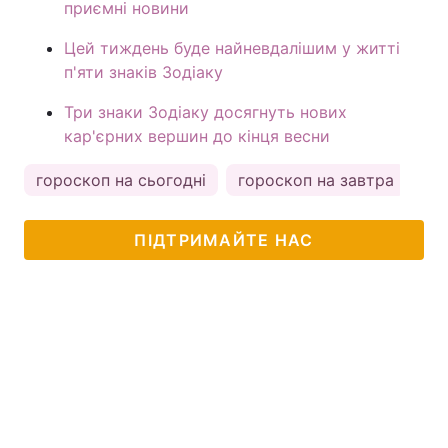
приємні новини
Цей тиждень буде найневдалішим у житті
п'яти знаків Зодіаку
Три знаки Зодіаку досягнуть нових
кар'єрних вершин до кінця весни
гороскоп на сьогодні
гороскоп на завтра
ас
ПІДТРИМАЙТЕ НАС