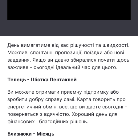
Video
Тема оформлення
День вимагатиме від вас рішучості та швидкості.
Можливі спонтанні пропозиції, поїздки або нові
завдання. Якщо ви давно збиралися почати щось
важливе - сьогодні ідеальний час для цього.
Телець - Шістка Пентаклей
Ви можете отримати приємну підтримку або
зробити добру справу самі. Карта говорить про
енергетичний обмін: все, що ви дасте сьогодні -
повернеться з вдячністю. Хороший день для
фінансових і благодійних рішень.
Близнюки - Місяць