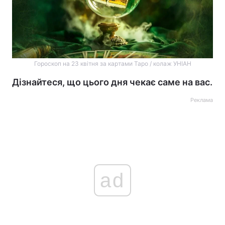
Гороскоп на 23 квітня за картами Таро / колаж УНІАН
Дізнайтеся, що цього дня чекає саме на вас.
Реклама
ad