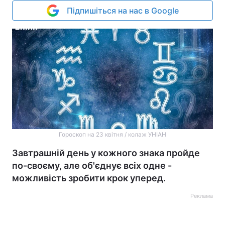
Підпишіться на нас в Google
Гороскоп на 23 квітня / колаж УНІАН
Завтрашній день у кожного знака пройде
по-своєму, але об'єднує всіх одне -
можливість зробити крок уперед.
Реклама