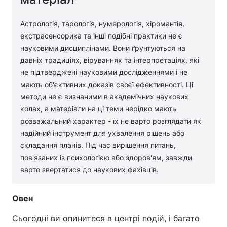
Астрологія, тарологія, нумерологія, хіромантія,
екстрасенсорика та інші подібні практики не є
науковими дисциплінами. Вони ґрунтуються на
давніх традиціях, віруваннях та інтерпретаціях, які
не підтверджені науковими дослідженнями і не
мають об'єктивних доказів своєї ефективності. Ці
методи не є визнаними в академічних наукових
колах, а матеріали на ці теми нерідко мають
розважальний характер - їх не варто розглядати як
надійний інструмент для ухвалення рішень або
складання планів. Під час вирішення питань,
пов'язаних із психологією або здоров'ям, завжди
варто звертатися до наукових фахівців.
Овен
Сьогодні ви опинитеся в центрі подій, і багато