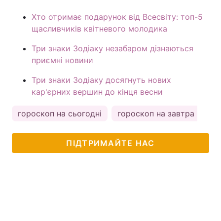
Хто отримає подарунок від Всесвіту: топ-5
щасливчиків квітневого молодика
Три знаки Зодіаку незабаром дізнаються
приємні новини
Три знаки Зодіаку досягнуть нових
кар'єрних вершин до кінця весни
гороскоп на сьогодні
гороскоп на завтра
ка
ПІДТРИМАЙТЕ НАС