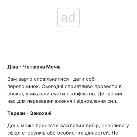
ad
Діва - Четвірка Мечів
Вам варто сповільнитися і дати собі
перепочинок. Сьогодні сприятливо провести в
спокої, уникаючи суєти і конфліктів. Це гарний
час для перезавантаження і відновлення сил.
Терези - Закохані
День може принести важливий вибір, особливо у
сфері стосунків або особистих цінностей. Не