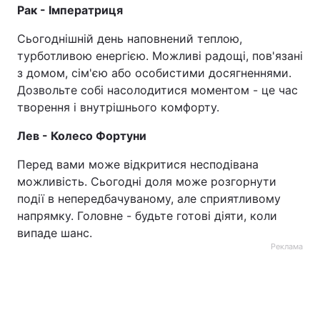
Рак - Імператриця
Сьогоднішній день наповнений теплою,
турботливою енергією. Можливі радощі, пов'язані
з домом, сім'єю або особистими досягненнями.
Дозвольте собі насолодитися моментом - це час
творення і внутрішнього комфорту.
Лев - Колесо Фортуни
Перед вами може відкритися несподівана
можливість. Сьогодні доля може розгорнути
події в непередбачуваному, але сприятливому
напрямку. Головне - будьте готові діяти, коли
випаде шанс.
Реклама