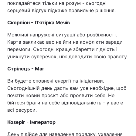
покладайтеся тільки на розум - сьогодні
серцевий відгук підкаже правильне рішення.
Скорпіон - П'ятірка Мечів
Можливі напружені ситуації або розбіжності.
Карта закликає вас не йти на конфлікти заради
перемоги. Сьогодні краще зберегти гідність і
уникнути суперечок, ніж доводити свою правоту.
Стрілець - Маг
Ви будете сповнені енергії та ініціативи.
Сьогоднішній день дасть вам усе необхідне, щоб
почати новий проєкт або проявити себе. Не
бійтеся брати на себе відповідальність - у вас є
всі ресурси.
Козеріг - Імператор
День підійде для наведення порядку, ухвалення