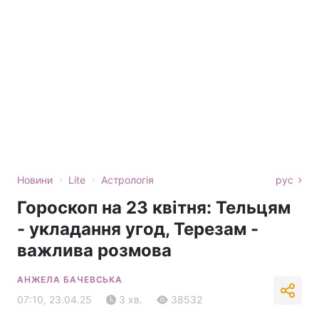
›
›
Новини
Lite
Астрологія
рус
Гороскоп на 23 квітня: Тельцям
- укладання угод, Терезам -
важлива розмова
АНЖЕЛА БАЧЕВСЬКА
07:10, 23.04.25
3 хв.
38532