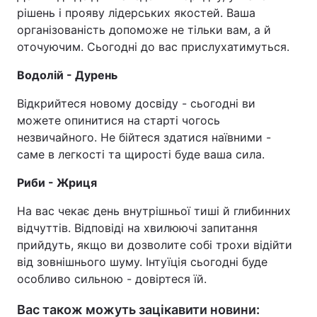
рішень і прояву лідерських якостей. Ваша
організованість допоможе не тільки вам, а й
оточуючим. Сьогодні до вас прислухатимуться.
Водолій - Дурень
Відкрийтеся новому досвіду - сьогодні ви
можете опинитися на старті чогось
незвичайного. Не бійтеся здатися наївними -
саме в легкості та щирості буде ваша сила.
Риби - Жриця
На вас чекає день внутрішньої тиші й глибинних
відчуттів. Відповіді на хвилюючі запитання
прийдуть, якщо ви дозволите собі трохи відійти
від зовнішнього шуму. Інтуїція сьогодні буде
особливо сильною - довіртеся їй.
Вас також можуть зацікавити новини: