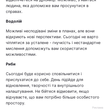
людина, яка допоможе вам просунутися в
справах.
Водолій
Можливі несподівані зміни в планах, але вони
відкриють нові перспективи. Сьогодні не варто
чіплятися за усталене - гнучкість і нестандартне
мислення допоможуть вам скористатися
можливостями.
Риби
Сьогодні буде корисно сповільнитися і
прислухатися до себе. День підійде для
відновлення, творчості та внутрішнього
налаштування. Не бійтеся відмовити, якщо
відчуваєте, що вам потрібно більше особистого
простору.
Реклама