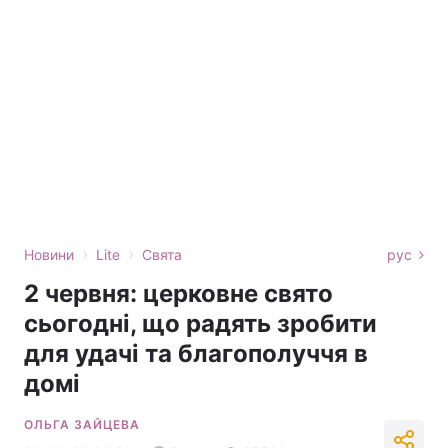
›
›
Новини
Lite
Свята
рус
2 червня: церковне свято
сьогодні, що радять зробити
для удачі та благополуччя в
домі
ОЛЬГА ЗАЙЦЕВА