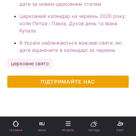
дати за новим церковним стилем
Церковний календар на червень 2026 року:
коли Петра і Павла, Духов день та Івана
Купала
В Україні наближаються важливі свята: які
дати відзначити в календарі за червень
церковне свято
ПІДТРИМАЙТЕ НАС
RU
МОВА
ГОЛОВНА
РОЗДІЛИ
ПОГОДА
ЛАЙТ