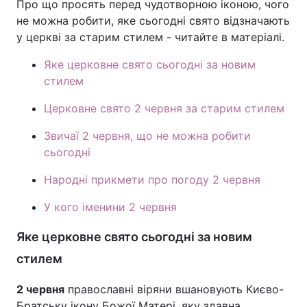
Про що просять перед чудотворною іконою, чого
не можна робити, яке сьогодні свято відзначають
у церкві за старим стилем - читайте в матеріалі.
Яке церковне свято сьогодні за новим
стилем
Церковне свято 2 червня за старим стилем
Звичаї 2 червня, що не можна робити
сьогодні
Народні прикмети про погоду 2 червня
У кого іменини 2 червня
Яке церковне свято сьогодні за новим
стилем
2 червня
православні віряни вшановують Києво-
Братську ікону Божої Матері, яку здавна