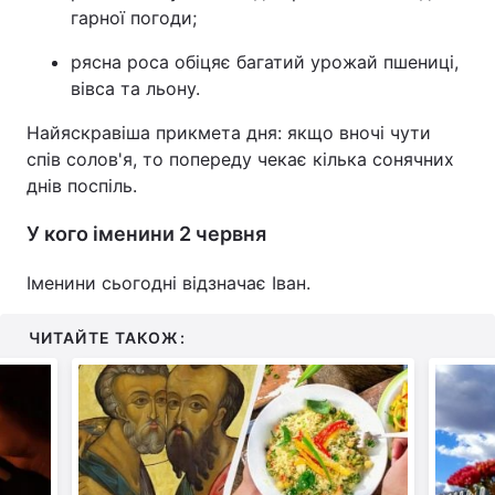
гарної погоди;
рясна роса обіцяє багатий урожай пшениці,
вівса та льону.
Найяскравіша прикмета дня: якщо вночі чути
спів солов'я, то попереду чекає кілька сонячних
днів поспіль.
У кого іменини 2 червня
Іменини сьогодні відзначає Іван.
ЧИТАЙТЕ ТАКОЖ: