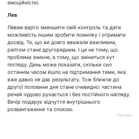
емоційністю.
Лев
Левам варто зменшити свій контроль та дати
можливість іншим зробити помилку і отримати
досвід. Те, що ви довго вважали важливим,
раптом стане другорядним. І це не тому, що
проблема зникне, а тому, що зміниться кут
погляду. День може показати, скільки сил
останнім часом йшло на підтримання теми, яка
вже давно не дає результату. Тож ближче до
другої половини дня стане очевидно: частина
речей чудово рухається і без постійного нагляду.
Вечір подарує відчуття внутрішнього
розвантаження та спокою.
Реклама