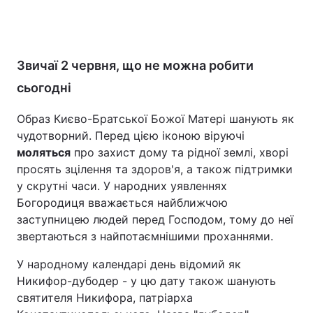
Звичаї 2 червня, що не можна робити
сьогодні
Образ Києво-Братської Божої Матері шанують як
чудотворний. Перед цією іконою віруючі
моляться
про захист дому та рідної землі, хворі
просять зцілення та здоров'я, а також підтримки
у скрутні часи. У народних уявленнях
Богородиця вважається найближчою
заступницею людей перед Господом, тому до неї
звертаються з найпотаємнішими проханнями.
У народному календарі день відомий як
Никифор-дубодер - у цю дату також шанують
святителя Никифора, патріарха