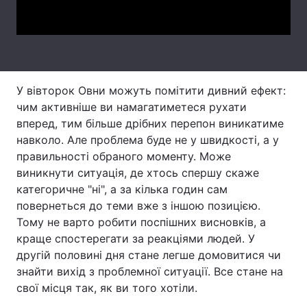
Video
Тема оформлення
У вівторок Овни можуть помітити дивний ефект:
чим активніше ви намагатиметеся рухати
вперед, тим більше дрібних перепон виникатиме
навколо. Але проблема буде не у швидкості, а у
правильності обраного моменту. Може
виникнути ситуація, де хтось спершу скаже
категоричне "ні", а за кілька годин сам
повернеться до теми вже з іншою позицією.
Тому не варто робити поспішних висновків, а
краще спостерегати за реакціями людей. У
другій половині дня стане легше домовитися чи
знайти вихід з проблемної ситуації. Все стане на
свої місця так, як ви того хотіли.