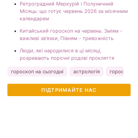
Ретроградний Меркурій і Полуничний
Місяць: що готує червень 2026 за місячним
календарем
Китайський гороскоп на червень: Зміям -
важливі зв’язки, Півням - тривожність
Люди, які народилися в ці місяці,
розривають порочні родові прокляття
гороскоп на сьогодні
астрологія
гороскоп
ПІДТРИМАЙТЕ НАС