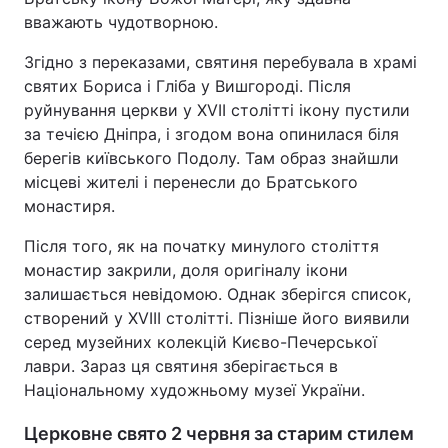
вважають чудотворною.
Згідно з переказами, святиня перебувала в храмі
святих Бориса і Гліба у Вишгороді. Після
руйнування церкви у XVII столітті ікону пустили
за течією Дніпра, і згодом вона опинилася біля
берегів київського Подолу. Там образ знайшли
місцеві жителі і перенесли до Братського
монастиря.
Після того, як на початку минулого століття
монастир закрили, доля оригіналу ікони
залишається невідомою. Однак зберігся список,
створений у XVIII столітті. Пізніше його виявили
серед музейних колекцій Києво-Печерської
лаври. Зараз ця святиня зберігається в
Національному художньому музеї України.
Церковне свято 2 червня за старим стилем