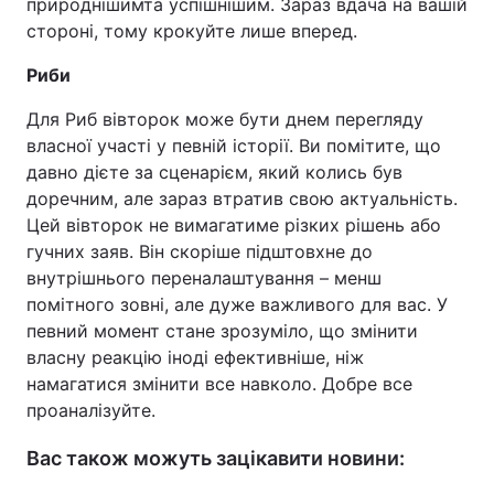
природнішимта успішнішим. Зараз вдача на вашій
стороні, тому крокуйте лише вперед.
Риби
Для Риб вівторок може бути днем перегляду
власної участі у певній історії. Ви помітите, що
давно дієте за сценарієм, який колись був
доречним, але зараз втратив свою актуальність.
Цей вівторок не вимагатиме різких рішень або
гучних заяв. Він скоріше підштовхне до
внутрішнього переналаштування – менш
помітного зовні, але дуже важливого для вас. У
певний момент стане зрозуміло, що змінити
власну реакцію іноді ефективніше, ніж
намагатися змінити все навколо. Добре все
проаналізуйте.
Вас також можуть зацікавити новини: