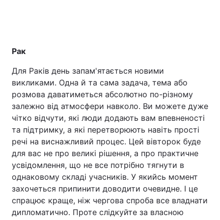
Рак
Для Раків день запам'ятається новими
викликами. Одна й та сама задача, тема або
розмова даватиметься абсолютно по-різному
залежно від атмосфери навколо. Ви можете дуже
чітко відчути, які люди додають вам впевненості
та підтримку, а які перетворюють навіть прості
речі на виснажливий процес. Цей вівторок буде
для вас не про великі рішення, а про практичне
усвідомлення, що не все потрібно тягнути в
однаковому складі учасників. У якийсь момент
захочеться припинити доводити очевидне. І це
спрацює краще, ніж чергова спроба все владнати
дипломатично. Проте слідкуйте за власною