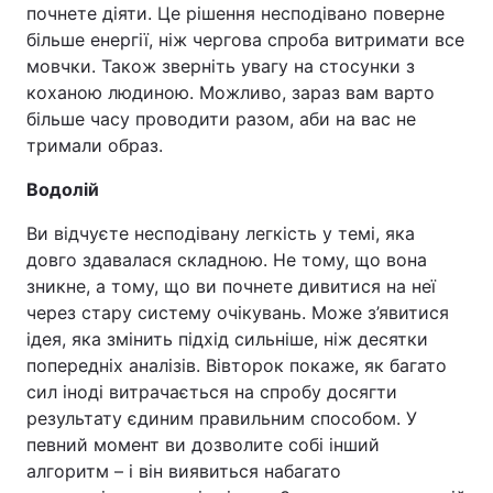
почнете діяти. Це рішення несподівано поверне
більше енергії, ніж чергова спроба витримати все
мовчки. Також зверніть увагу на стосунки з
коханою людиною. Можливо, зараз вам варто
більше часу проводити разом, аби на вас не
тримали образ.
Водолій
Ви відчуєте несподівану легкість у темі, яка
довго здавалася складною. Не тому, що вона
зникне, а тому, що ви почнете дивитися на неї
через стару систему очікувань. Може з’явитися
ідея, яка змінить підхід сильніше, ніж десятки
попередніх аналізів. Вівторок покаже, як багато
сил іноді витрачається на спробу досягти
результату єдиним правильним способом. У
певний момент ви дозволите собі інший
алгоритм – і він виявиться набагато