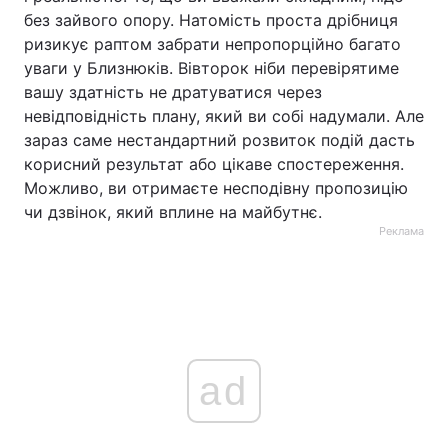
без зайвого опору. Натомість проста дрібниця
ризикує раптом забрати непропорційно багато
уваги у Близнюків. Вівторок ніби перевірятиме
вашу здатність не дратуватися через
невідповідність плану, який ви собі надумали. Але
зараз саме нестандартний розвиток подій дасть
корисний результат або цікаве спостереження.
Можливо, ви отримаєте несподівну пропозицію
чи дзвінок, який вплине на майбутнє.
Реклама
ad