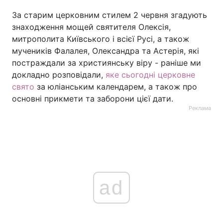
За старим церковним стилем 2 червня згадують
знаходження мощей святителя Олексія,
митрополита Київського і всієї Русі, а також
мучеників Фалалея, Олександра та Астерія, які
постраждали за християнську віру - раніше ми
докладно розповідали,
яке сьогодні церковне
свято
за юліанським календарем, а також про
основні прикмети та заборони цієї дати.
Реклама
ad