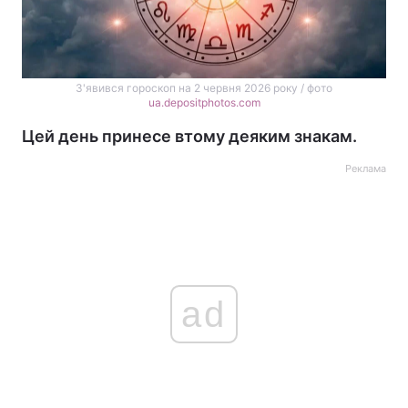
З'явився гороскоп на 2 червня 2026 року / фото
ua.depositphotos.com
Цей день принесе втому деяким знакам.
Реклама
ad