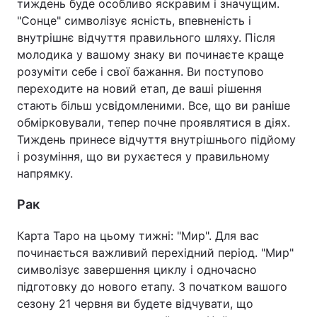
тиждень буде особливо яскравим і значущим.
"Сонце" символізує ясність, впевненість і
внутрішнє відчуття правильного шляху. Після
молодика у вашому знаку ви починаєте краще
розуміти себе і свої бажання. Ви поступово
переходите на новий етап, де ваші рішення
стають більш усвідомленими. Все, що ви раніше
обмірковували, тепер почне проявлятися в діях.
Тиждень принесе відчуття внутрішнього підйому
і розуміння, що ви рухаєтеся у правильному
напрямку.
Рак
Карта Таро на цьому тижні: "Мир". Для вас
починається важливий перехідний період. "Мир"
символізує завершення циклу і одночасно
підготовку до нового етапу. З початком вашого
сезону 21 червня ви будете відчувати, що