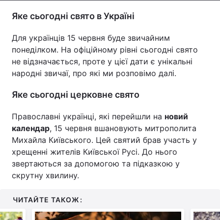
Яке сьогодні свято в Україні
Тема оформлення
Для українців 15 червня буде звичайним
понеділком. На офіційному рівні сьогодні свято
не відзначається, проте у цієї дати є унікальні
народні звичаї, про які ми розповімо далі.
Яке сьогодні церковне свято
Православні українці, які перейшли на
новий
календар
, 15 червня вшановують митрополита
Михайла Київського. Цей святий брав участь у
хрещенні жителів Київської Русі. До нього
звертаються за допомогою та підказкою у
скрутну хвилину.
ЧИТАЙТЕ ТАКОЖ: