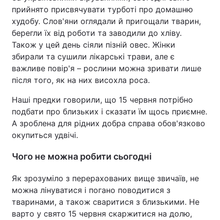
прийнято присвячувати турботі про домашню
худобу. Слов'яни оглядали й пригощали тварин,
берегли їх від роботи та заводили до хліву.
Також у цей день сіяли пізній овес. Жінки
збирали та сушили лікарські трави, але є
важливе повір'я – рослини можна зривати лише
після того, як на них висохла роса.
Наші предки говорили, що 15 червня потрібно
подбати про близьких і сказати їм щось приємне.
А зроблена для рідних добра справа обов'язково
окупиться удвічі.
Чого не можна робити сьогодні
Як зрозуміло з перерахованих вище звичаїв, не
можна лінуватися і погано поводитися з
тваринами, а також сваритися з близькими. Не
варто у свято 15 червня скаржитися на долю,