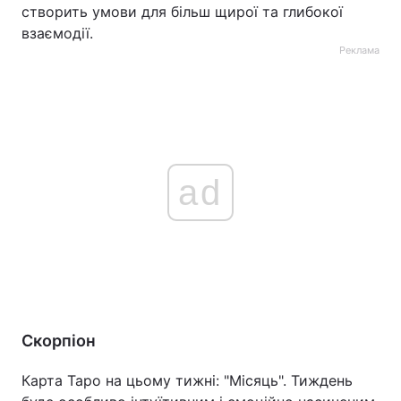
створить умови для більш щирої та глибокої
взаємодії.
Реклама
ad
Скорпіон
Карта Таро на цьому тижні: "Місяць". Тиждень