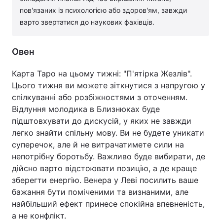
пов'язаних із психологією або здоров'ям, завжди
варто звертатися до наукових фахівців.
Овен
Карта Таро на цьому тижні: "П'ятірка Жезлів".
Цього тижня ви можете зіткнутися з напругою у
спілкуванні або розбіжностями з оточенням.
Відлуння молодика в Близнюках буде
підштовхувати до дискусій, у яких не завжди
легко знайти спільну мову. Ви не будете уникати
суперечок, але й не витрачатимете сили на
непотрібну боротьбу. Важливо буде вибирати, де
дійсно варто відстоювати позицію, а де краще
зберегти енергію. Венера у Леві посилить ваше
бажання бути поміченими та визнаними, але
найбільший ефект принесе спокійна впевненість,
а не конфлікт.