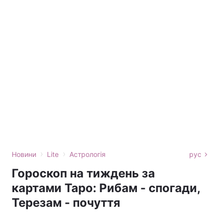
›
›
Новини
Lite
Астрологія
рус
Гороскоп на тиждень за
картами Таро: Рибам - спогади,
Терезам - почуття