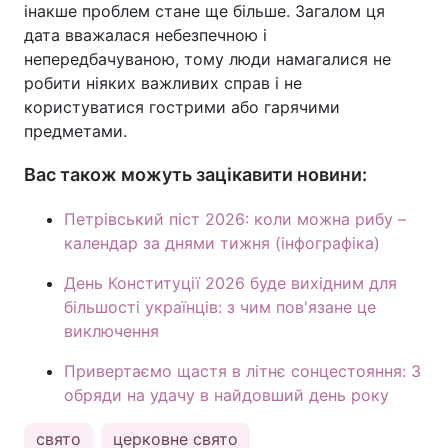
інакше проблем стане ще більше. Загалом ця
дата вважалася небезпечною і
непередбачуваною, тому люди намагалися не
робити ніяких важливих справ і не
користуватися гострими або гарячими
предметами.
Вас також можуть зацікавити новини:
Петрівський піст 2026: коли можна рибу –
календар за днями тижня (інфографіка)
День Конституції 2026 буде вихідним для
більшості українців: з чим пов'язане це
виключення
Привертаємо щастя в літнє сонцестояння: 3
обряди на удачу в найдовший день року
свято
церковне свято