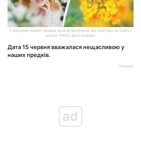
З вірувань наших предків можна зрозуміти, що сьогодні за свято /
колаж УНІАН, фото pixabay
Дата 15 червня вважалася нещасливою у
наших предків.
Реклама
ad