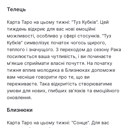
Телець
Карта Таро на цьому тижні: "Туз Кубків". Цей
тиждень відкриє для вас нові емоційні
можливості, особливо у сфері стосунків. "Туз
Кубків" символізує початок чогось щирого,
теплого і значущого. З переходом до сезону Рака
посилюється ваша чутливість, і ви починаєте
м'якше сприймати власні почуття. На початку
тижня вплив молодика в Близнюках допоможе
вам чесніше говорити про те, що ви
переживаєте. Така відкритість створюватиме
умови для нових, глибших зв'язків та емоційного
оновлення.
Близнюки
Карта Таро на цьому тижні: "Сонце". Для вас