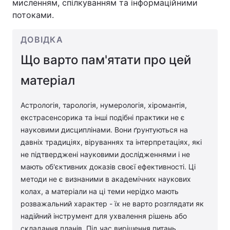
мисленням, спілкуванням та інформаційними
потоками.
ДОВІДКА
Що варто пам'ятати про цей
матеріал
Астрологія, тарологія, нумерологія, хіромантія,
екстрасенсорика та інші подібні практики не є
науковими дисциплінами. Вони ґрунтуються на
давніх традиціях, віруваннях та інтерпретаціях, які
не підтверджені науковими дослідженнями і не
мають об'єктивних доказів своєї ефективності. Ці
методи не є визнаними в академічних наукових
колах, а матеріали на ці теми нерідко мають
розважальний характер - їх не варто розглядати як
надійний інструмент для ухвалення рішень або
складання планів. Під час вирішення питань,