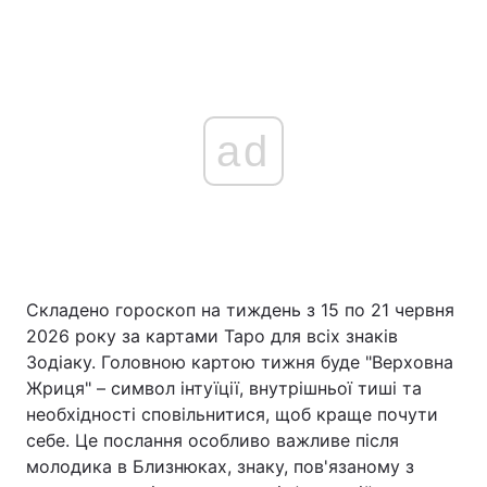
ad
Складено гороскоп на тиждень з 15 по 21 червня
2026 року за картами Таро для всіх знаків
Зодіаку. Головною картою тижня буде "Верховна
Жриця" – символ інтуїції, внутрішньої тиші та
необхідності сповільнитися, щоб краще почути
себе. Це послання особливо важливе після
молодика в Близнюках, знаку, пов'язаному з