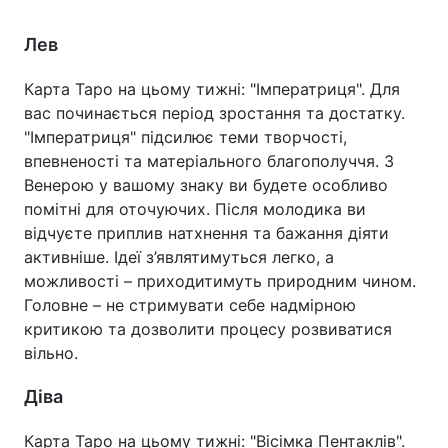
Лев
Карта Таро на цьому тижні: "Імператриця". Для
вас починається період зростання та достатку.
"Імператриця" підсилює теми творчості,
впевненості та матеріального благополуччя. З
Венерою у вашому знаку ви будете особливо
помітні для оточуючих. Після молодика ви
відчуєте приплив натхнення та бажання діяти
активніше. Ідеї з’являтимуться легко, а
можливості – приходитимуть природним чином.
Головне – не стримувати себе надмірною
критикою та дозволити процесу розвиватися
вільно.
Діва
Карта Таро на цьому тижні: "Вісімка Пентаклів".