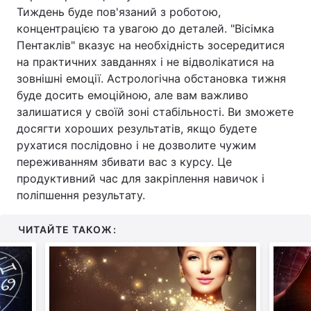
Тиждень буде пов'язаний з роботою,
концентрацією та увагою до деталей. "Вісімка
Пентаклів" вказує на необхідність зосередитися
на практичних завданнях і не відволікатися на
зовнішні емоції. Астрологічна обстановка тижня
буде досить емоційною, але вам важливо
залишатися у своїй зоні стабільності. Ви зможете
досягти хороших результатів, якщо будете
рухатися послідовно і не дозволите чужим
переживанням збивати вас з курсу. Це
продуктивний час для закріплення навичок і
поліпшення результату.
ЧИТАЙТЕ ТАКОЖ: