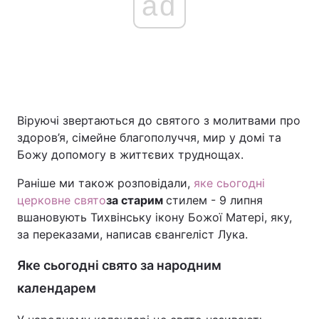
ad
Віруючі звертаються до святого з молитвами про
здоров’я, сімейне благополуччя, мир у домі та
Божу допомогу в життєвих труднощах.
Раніше ми також розповідали,
яке сьогодні
церковне свято
за старим
стилем - 9 липня
вшановують Тихвінську ікону Божої Матері, яку,
за переказами, написав євангеліст Лука.
Яке сьогодні свято за народним
календарем