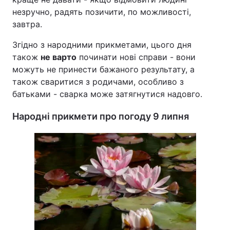
незручно, радять позичити, по можливості,
завтра.
Згідно з народними прикметами, цього дня
також
не варто
починати нові справи - вони
можуть не принести бажаного результату, а
також сваритися з родичами, особливо з
батьками - сварка може затягнутися надовго.
Народні прикмети про погоду 9 липня