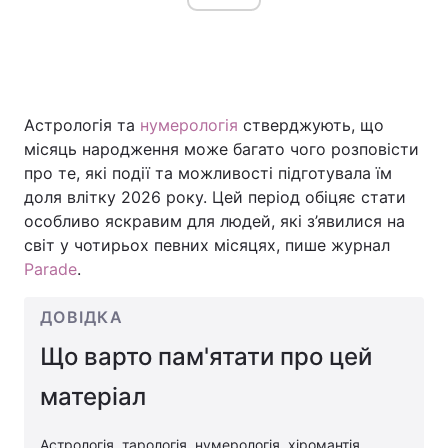
Астрологія та
нумерологія
стверджують, що
місяць народження може багато чого розповісти
про те, які події та можливості підготувала їм
доля влітку 2026 року. Цей період обіцяє стати
особливо яскравим для людей, які з’явилися на
світ у чотирьох певних місяцях, пише журнал
Parade
.
ДОВІДКА
Що варто пам'ятати про цей
матеріал
Астрологія, тарологія, нумерологія, хіромантія,