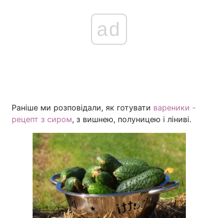
ad
Раніше ми розповідали, як готувати
вареники -
рецепт з сиром
, з вишнею, полуницею і ліниві.