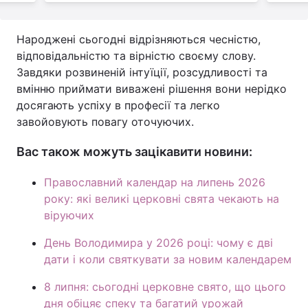
Народжені сьогодні відрізняються чесністю,
відповідальністю та вірністю своєму слову.
Завдяки розвиненій інтуїції, розсудливості та
вмінню приймати виважені рішення вони нерідко
досягають успіху в професії та легко
завойовують повагу оточуючих.
Вас також можуть зацікавити новини:
Православний календар на липень 2026
року: які великі церковні свята чекають на
віруючих
День Володимира у 2026 році: чому є дві
дати і коли святкувати за новим календарем
8 липня: сьогодні церковне свято, що цього
дня обіцяє спеку та багатий урожай