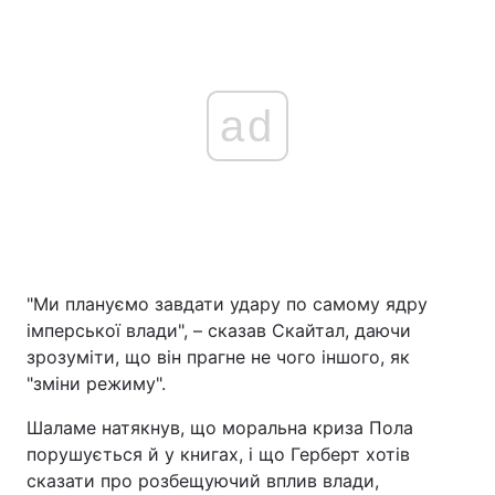
ad
"Ми плануємо завдати удару по самому ядру
імперської влади", – сказав Скайтал, даючи
зрозуміти, що він прагне не чого іншого, як
"зміни режиму".
Шаламе натякнув, що моральна криза Пола
порушується й у книгах, і що Герберт хотів
сказати про розбещуючий вплив влади,