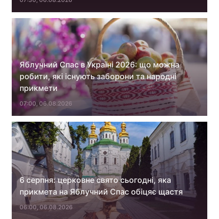
Яблучний Спас в Україні 2026: що можна
робити, які існують заборони та народні
прикмети
07:00, 06.08.2026
6 серпня: церковне свято сьогодні, яка
прикмета на Яблучний Спас обіцяє щастя
06:00, 06.08.2026