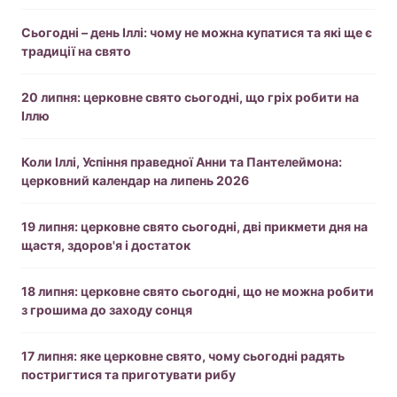
Сьогодні – день Іллі: чому не можна купатися та які ще є
традиції на свято
20 липня: церковне свято сьогодні, що гріх робити на
Іллю
Коли Іллі, Успіння праведної Анни та Пантелеймона:
церковний календар на липень 2026
19 липня: церковне свято сьогодні, дві прикмети дня на
щастя, здоров'я і достаток
18 липня: церковне свято сьогодні, що не можна робити
з грошима до заходу сонця
17 липня: яке церковне свято, чому сьогодні радять
постригтися та приготувати рибу