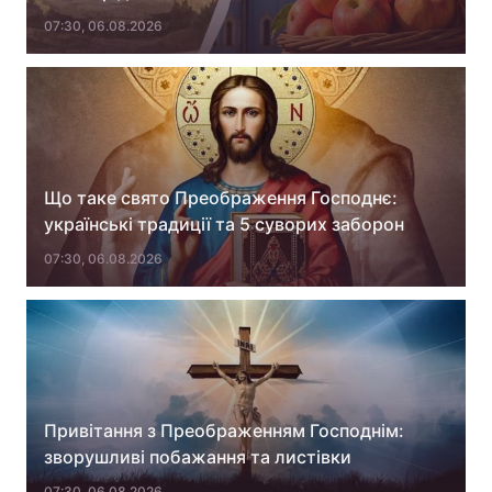
07:30, 06.08.2026
Тема оформлення
Що таке свято Преображення Господнє:
українські традиції та 5 суворих заборон
07:30, 06.08.2026
Привітання з Преображенням Господнім:
зворушливі побажання та листівки
07:30, 06.08.2026