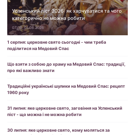
Успенський піст 2026: як харчуватися та чого
категорично не можна робити
07:00, 01.08.2026
1 серпня: церковне свято сьогодні - чим треба
поділитися на Медовий Спас
Що взяти з собою до храму на Медовий Спас: традиції,
про які важливо знати
Традиційні українські шулики на Медовий Спас: рецепт
1960 року
31 липня: яке церковне свято, заговіння на Успенський
піст - що можна і не можна робити
30 липня: яке церковне свято, кому моляться за