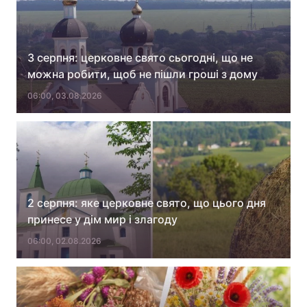
3 серпня: церковне свято сьогодні, що не
можна робити, щоб не пішли гроші з дому
06:00, 03.08.2026
2 серпня: яке церковне свято, що цього дня
принесе у дім мир і злагоду
06:00, 02.08.2026