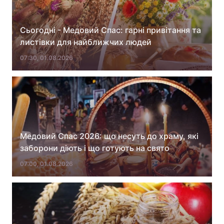
Сьогодні - Медовий Спас: гарні привітання та
листівки для найближчих людей
07:30, 01.08.2026
Медовий Спас 2026: що несуть до храму, які
заборони діють і що готують на свято
07:00, 01.08.2026