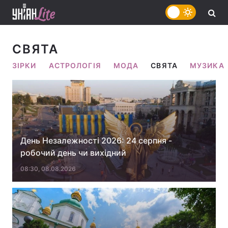
СВЯТА
ЗІРКИ
АСТРОЛОГІЯ
МОДА
СВЯТА
МУЗИКА
День Незалежності 2026: 24 серпня -
робочий день чи вихідний
08:30, 08.08.2026