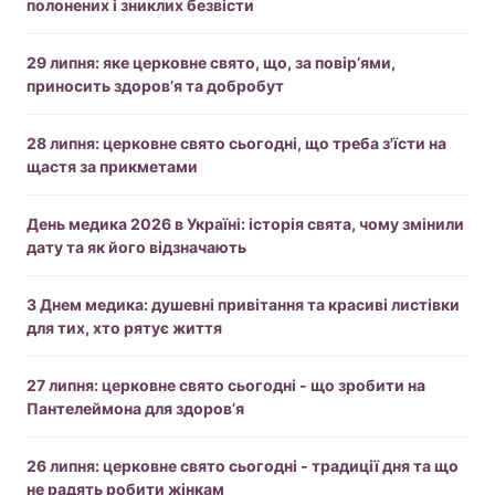
полонених і зниклих безвісти
29 липня: яке церковне свято, що, за повір’ями,
приносить здоров’я та добробут
28 липня: церковне свято сьогодні, що треба з'їсти на
щастя за прикметами
День медика 2026 в Україні: історія свята, чому змінили
дату та як його відзначають
З Днем медика: душевні привітання та красиві листівки
для тих, хто рятує життя
27 липня: церковне свято сьогодні - що зробити на
Пантелеймона для здоров’я
26 липня: церковне свято сьогодні - традиції дня та що
не радять робити жінкам