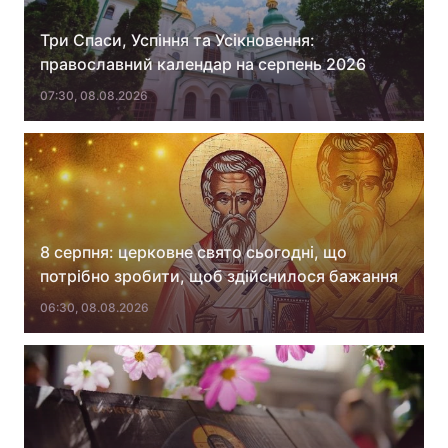
Три Спаси, Успіння та Усікновення:
православний календар на серпень 2026
07:30, 08.08.2026
8 серпня: церковне свято сьогодні, що
потрібно зробити, щоб здійснилося бажання
06:30, 08.08.2026