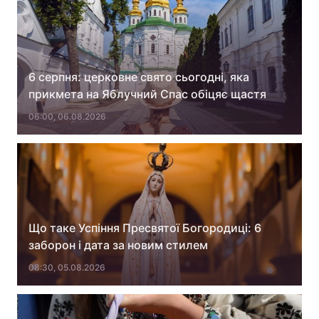
6 серпня: церковне свято сьогодні, яка
прикмета на Яблучний Спас обіцяє щастя
06:00, 06.08.2026
Що таке Успіння Пресвятої Богородиці: 6
заборон і дата за новим стилем
08:30, 05.08.2026