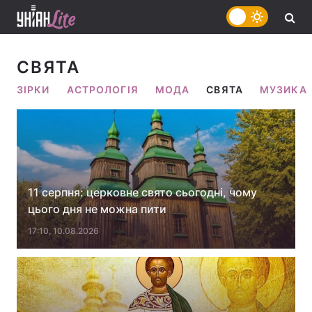
СВЯТА
ЗІРКИ
АСТРОЛОГІЯ
МОДА
СВЯТА
МУЗИКА
11 серпня: церковне свято сьогодні, чому
цього дня не можна пити
17:10, 10.08.2026