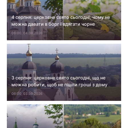
4 серпня: церковне свято сьогодні, чому не
можна давати в борг і вдягати чорне
06:00, 04.08.2026
3 серпня: церковне свято сьогодні, що не
можна робити, щоб не пішли гроші з дому
06:00, 03.08.2026