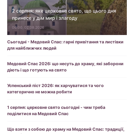
2 серпня: яке церковне свято, що цього дня
принесе у дім мир і злагоду
06:00, 02.08.2026
Сьогодні - Медовий Спас: гарні привітання та листівки
для найближчих людей
Медовий Спас 2026: що несуть до храму, які заборони
діють і що готують на свято
Успенський піст 2026: як харчуватися та чого
категорично не можна робити
1 серпня: церковне свято сьогодні - чим треба
поділитися на Медовий Спас
Що взяти з собою до храму на Медовий Спас: традиції,