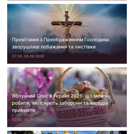
Привітання з Преображенням Господнім:
зворушливі побажання та листівки
07:30, 06.08.2026
Яблучний Спас в Україні 2026: що можна
робити, які існують заборони та народні
прикмети
07:00, 06.08.2026