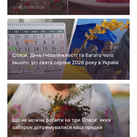
07:40, 07.08.2026
Тема оформлення
Спаси, День Незалежності та багато чого
іншого: усі свята серпня 2026 року в Україні
07:30, 07.08.2026
Що не можна робити на три Спаси: яких
заборон дотримувалися наші предки
08:15, 06.08.2026