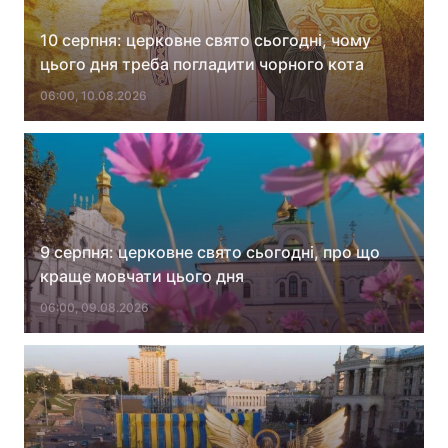
10 серпня: церковне свято сьогодні, чому
цього дня треба погладити чорного кота
06:00, 10.08.2026
9 серпня: церковне свято сьогодні, про що
краще мовчати цього дня
06:00, 09.08.2026