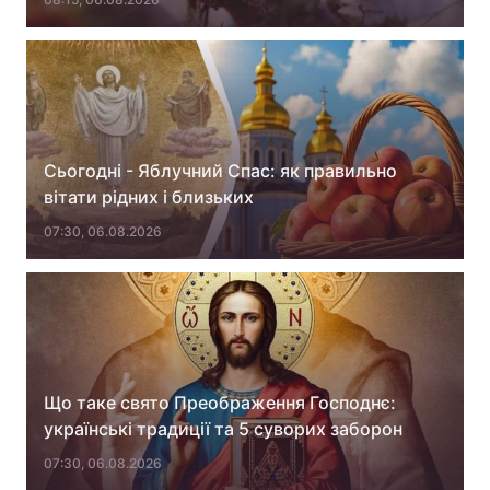
Сьогодні - Яблучний Спас: як правильно
вітати рідних і близьких
07:30, 06.08.2026
Що таке свято Преображення Господнє:
українські традиції та 5 суворих заборон
07:30, 06.08.2026