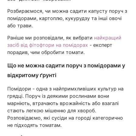
Розбираємося, чи можна садити капусту поруч з
помідорами, картоплю, кукурудзу та інші овочі
або трави.
Раніше ми розповідали, як вибрати
найкращий
засіб від фітофтори на помідорах
- експерт
порадив, чим обробити томати.
Що не можна садити поруч з помідорами у
відкритому ґрунті
Помідори - одна з найпримхливіших культур на
грядці. Поруч із деякими рослинами вони
марніють, втрачають врожайність або взагалі
стають легкою мішенню для хвороб.
Розповідаємо, які сусіди на городі категорично
не підходять томатам.