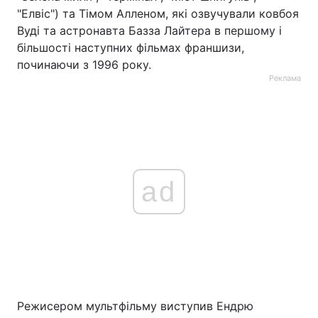
"Елвіс") та Тімом Алленом, які озвучували ковбоя
Вуді та астронавта Базза Лайтера в першому і
більшості наступних фільмах франшизи,
починаючи з 1996 року.
Реклама
ad
Режисером мультфільму виступив Ендрю