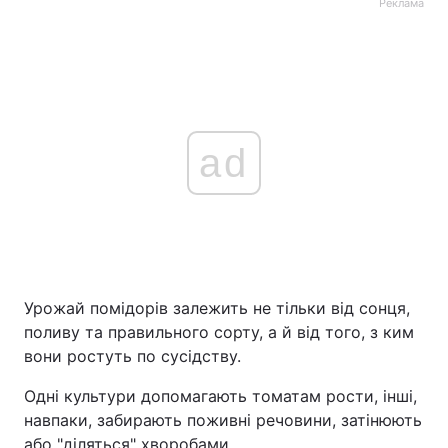
Реклама
ad
Урожай помідорів залежить не тільки від сонця,
поливу та правильного сорту, а й від того, з ким
вони ростуть по сусідству.
Одні культури допомагають томатам рости, інші,
навпаки, забирають поживні речовини, затінюють
або "діляться" хворобами.