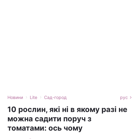
›
›
Новини
Lite
Сад-город
рус
10 рослин, які ні в якому разі не
можна садити поруч з
томатами: ось чому