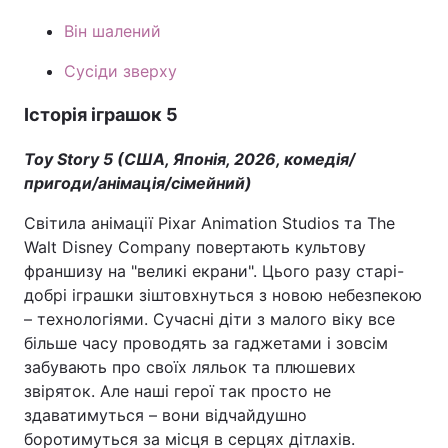
Він шалений
Тема оформлення
Сусіди зверху
Історія іграшок 5
Toy Story 5 (США, Японія, 2026, комедія/
пригоди/анімація/сімейний)
Світила анімації Pixar Animation Studios та The
Walt Disney Company повертають культову
франшизу на "великі екрани". Цього разу старі-
добрі іграшки зіштовхнуться з новою небезпекою
– технологіями. Сучасні діти з малого віку все
більше часу проводять за гаджетами і зовсім
забувають про своїх ляльок та плюшевих
звіряток. Але наші герої так просто не
здаватимуться – вони відчайдушно
боротимуться за місця в серцях дітлахів.