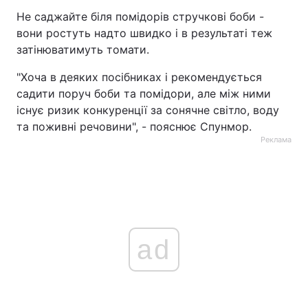
Не саджайте біля помідорів стручкові боби -
вони ростуть надто швидко і в результаті теж
затінюватимуть томати.
"Хоча в деяких посібниках і рекомендується
садити поруч боби та помідори, але між ними
існує ризик конкуренції за сонячне світло, воду
та поживні речовини", - пояснює Спунмор.
Реклама
ad