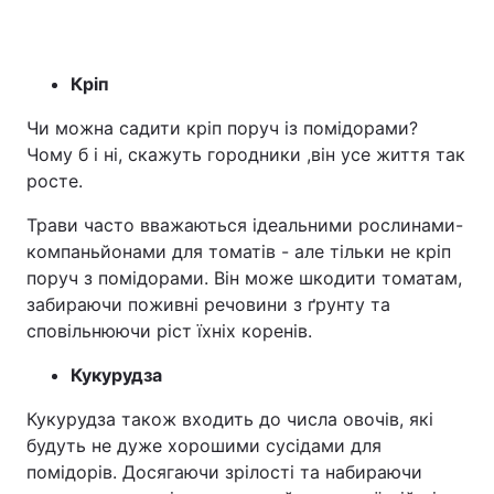
Кріп
Чи можна садити кріп поруч із помідорами?
Чому б і ні, скажуть городники ,він усе життя так
росте.
Трави часто вважаються ідеальними рослинами-
компаньйонами для томатів - але тільки не кріп
поруч з помідорами. Він може шкодити томатам,
забираючи поживні речовини з ґрунту та
сповільнюючи ріст їхніх коренів.
Кукурудза
Кукурудза також входить до числа овочів, які
будуть не дуже хорошими сусідами для
помідорів. Досягаючи зрілості та набираючи