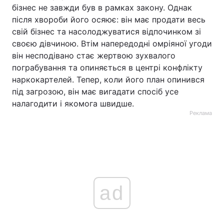
бізнес не завжди був в рамках закону. Однак
після хвороби його осяює: він має продати весь
свій бізнес та насолоджуватися відпочинком зі
своєю дівчиною. Втім напередодні омріяної угоди
він несподівано стає жертвою зухвалого
пограбування та опиняється в центрі конфлікту
наркокартелей. Тепер, коли його план опинився
під загрозою, він має вигадати спосіб усе
налагодити і якомога швидше.
Реклама
ad