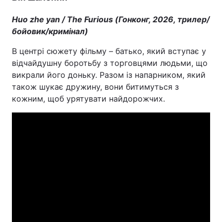
Huo zhe yan / The Furious (Гонконг, 2026, трилер/
бойовик/кримінал)
В центрі сюжету фільму – батько, який вступає у
відчайдушну боротьбу з торговцями людьми, що
викрали його доньку. Разом із напарником, який
також шукає дружину, вони битимуться з
кожним, щоб урятувати найдорожчих.