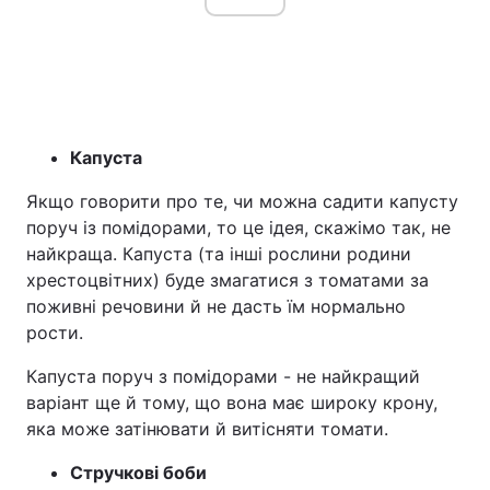
Капуста
Якщо говорити про те, чи можна садити капусту
поруч із помідорами, то це ідея, скажімо так, не
найкраща. Капуста (та інші рослини родини
хрестоцвітних) буде змагатися з томатами за
поживні речовини й не дасть їм нормально
рости.
Капуста поруч з помідорами - не найкращий
варіант ще й тому, що вона має широку крону,
яка може затінювати й витісняти томати.
Стручкові боби