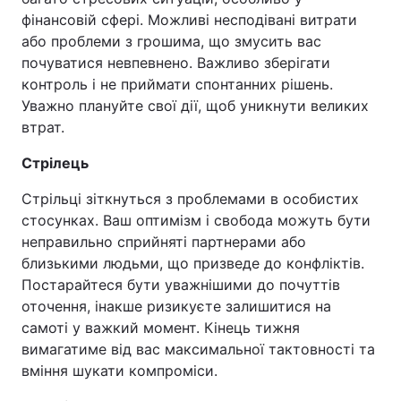
фінансовій сфері. Можливі несподівані витрати
або проблеми з грошима, що змусить вас
почуватися невпевнено. Важливо зберігати
контроль і не приймати спонтанних рішень.
Уважно плануйте свої дії, щоб уникнути великих
втрат.
Стрілець
Стрільці зіткнуться з проблемами в особистих
стосунках. Ваш оптимізм і свобода можуть бути
неправильно сприйняті партнерами або
близькими людьми, що призведе до конфліктів.
Постарайтеся бути уважнішими до почуттів
оточення, інакше ризикуєте залишитися на
самоті у важкий момент. Кінець тижня
вимагатиме від вас максимальної тактовності та
вміння шукати компроміси.