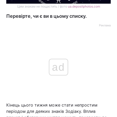
Цим знакам не пощастить / фото
ua.depositphotos.com
Перевірте, чи є ви в цьому списку.
Реклама
ad
Кінець цього тижня може стати непростим
періодом для деяких знаків Зодіаку. Вплив