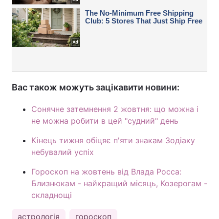
Вас також можуть зацікавити новини:
Сонячне затемнення 2 жовтня: що можна і
не можна робити в цей "судний" день
Кінець тижня обіцяє п'яти знакам Зодіаку
небувалий успіх
Гороскоп на жовтень від Влада Росса:
Близнюкам - найкращий місяць, Козерогам -
складнощі
астрологія
гороскоп