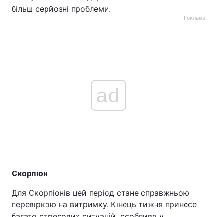
більш серйозні проблеми.
Реклама
ad
Скорпіон
Для Скорпіонів цей період стане справжньою
перевіркою на витримку. Кінець тижня принесе
багато стресових ситуацій, особливо у