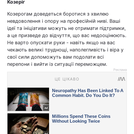
Козеріг
Козерогам доведеться боротися з хвилею
невдоволення і опору на професійній ниві. Ваші
ідеї та ініціативи можуть не отримати підтримки,
а це призведе до відчуття, що вас недооцінюють.
Не варто опускати руки - навіть якщо на вас
чекають великі труднощі, наполегливість і віра у
свої сили допоможуть вам подолати всі
перепони і вийти із ситуації переможцем.
Реклама