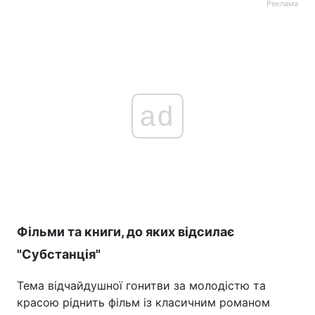
Реклама
ad
Фільми та книги, до яких відсилає
"Субстанція"
Тема відчайдушної гонитви за молодістю та
красою ріднить фільм із класичним романом