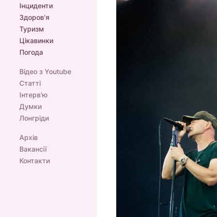
Інциденти
Здоров'я
Туризм
Цікавинки
Погода
Відео з Youtube
Статті
Інтерв'ю
Думки
Лонгріди
Архів
Вакансії
Контакти