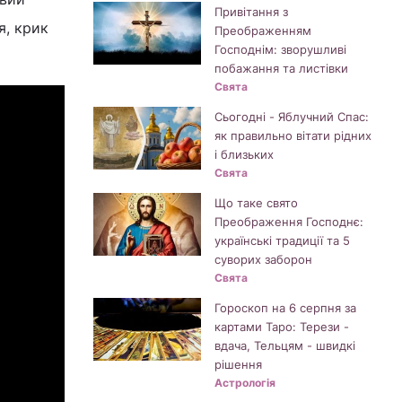
Привітання з
я, крик
Преображенням
Господнім: зворушливі
побажання та листівки
Свята
Сьогодні - Яблучний Спас:
як правильно вітати рідних
і близьких
Свята
Що таке свято
Преображення Господнє:
українські традиції та 5
суворих заборон
Свята
Гороскоп на 6 серпня за
картами Таро: Терези -
вдача, Тельцям - швидкі
рішення
Астрологія