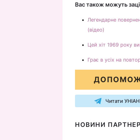
Вас також можуть заці
Легендарне повернен
(відео)
Цей хіт 1969 року в
Грає в усіх на повто
ДОПОМОЖ
Читати УНІАН
НОВИНИ ПАРТНЕР