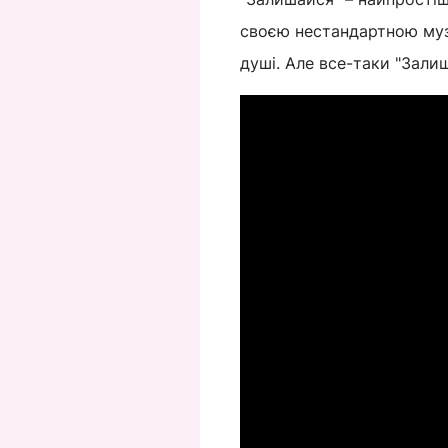
своєю нестандартною музик
душі. Але все-таки "Залиш