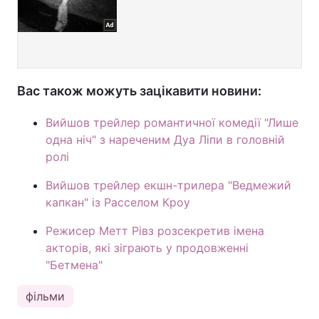
Вас також можуть зацікавити новини:
Вийшов трейлер романтичної комедії "Лише
одна ніч" з нареченим Дуа Ліпи в головній
ролі
Вийшов трейлер екшн-трилера "Ведмежий
капкан" із Расселом Кроу
Режисер Метт Рівз розсекретив імена
акторів, які зіграють у продовженні
"Бетмена"
фільми