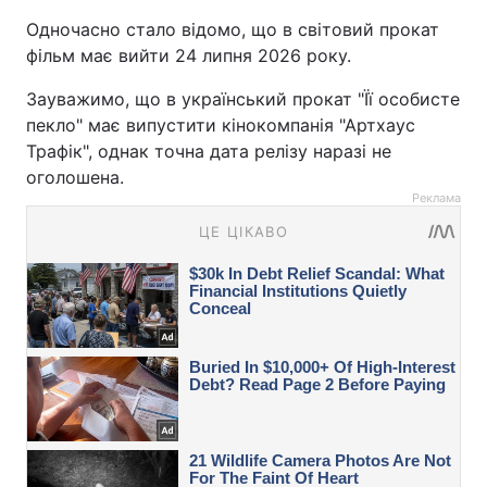
Одночасно стало відомо, що в світовий прокат
фільм має вийти 24 липня 2026 року.
Зауважимо, що в український прокат "Її особисте
пекло" має випустити кінокомпанія "Артхаус
Трафік", однак точна дата релізу наразі не
оголошена.
Реклама