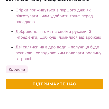
Огірки приживуться з першого дня: як
підготувати і чим удобрити ґрунт перед
посадкою
Добриво для томатів своїми руками: 3
інгредієнти, щоб кущі ломилися від врожаю
Дві склянки на відро води – полуниця буде
великою і солодкою: чим поливати рослину
в травні
Корисне
ПІДТРИМАЙТЕ НАС