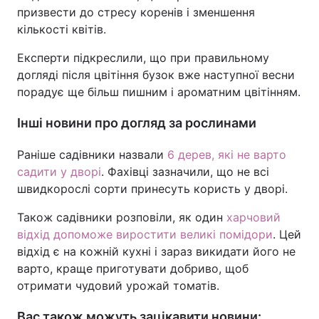
призвести до стресу коренів і зменшення
кількості квітів.
Експерти підкреслили, що при правильному
догляді після цвітіння бузок вже наступної весни
порадує ще більш пишним і ароматним цвітінням.
Інші новини про догляд за рослинами
Раніше садівники назвали
6 дерев, які не варто
садити у дворі
. Фахівці зазначили, що не всі
швидкорослі сорти принесуть користь у дворі.
Також садівники розповіли, як один
харчовий
відхід допоможе виростити великі помідори
. Цей
відхід є на кожній кухні і зараз викидати його не
варто, краще приготувати добриво, щоб
отримати чудовий урожай томатів.
Вас також можуть зацікавити новини: