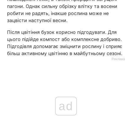
пагони. Однак сильну обрізку влітку та восени
робити не радять, інакше рослина може не
зацвісти наступної весни.
Після цвітіння бузок корисно підгодувати. Для
цього підійде компост або комплексне добриво.
Підгодівля допомагає зміцнити рослину і сприяє
більш активному цвітінню в майбутньому сезоні.
Реклама
ad