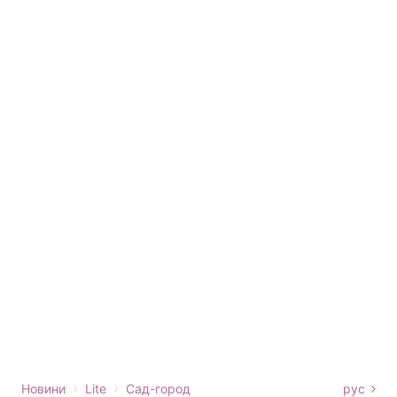
›
›
Новини
Lite
Сад-город
рус