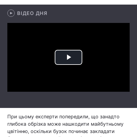
Лонгріди
ВІДЕО ДНЯ
Відео з Youtube
Статті
Інтерв'ю
Думки
Архів
Вакансії
Play
Контакти
Video
Послуги
При цьому експерти попередили, що занадто
глибока обрізка може нашкодити майбутньому
цвітінню, оскільки бузок починає закладати