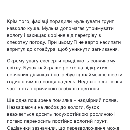
Крім того, фахівці порадили мульчувати ґрунт
навколо куща. Мульча допомагає утримувати
вологу і захищає коріння від перегріву в
спекотну погоду. При цьому її не варто насипати
впритул до стовбура, щоб уникнути загнивання.
Окрему увагу експерти приділяють сонячному
світлу. Бузок найкраще росте на відкритих
сонячних ділянках і потребує щонайменше шести
годин прямого сонця на день. Недолік освітлення
часто стає причиною слабкого цвітіння.
Ще одна поширена помилка – надмірний полив.
Незважаючи на любов до вологи, бузок
вважається досить посухостійкою рослиною і
погано переносить постійно вологий ґрунт.
Садівники зазначили, що перезволоження може