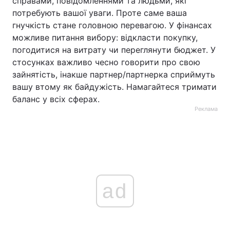
справами, повідомленнями та людьми, які
потребують вашої уваги. Проте саме ваша
гнучкість стане головною перевагою. У фінансах
можливе питання вибору: відкласти покупку,
погодитися на витрату чи переглянути бюджет. У
стосунках важливо чесно говорити про свою
зайнятість, інакше партнер/партнерка сприймуть
вашу втому як байдужість. Намагайтеся тримати
баланс у всіх сферах.
Реклама
ad