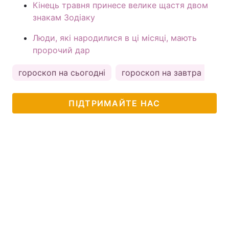
Кінець травня принесе велике щастя двом
знакам Зодіаку
Люди, які народилися в ці місяці, мають
пророчий дар
гороскоп на сьогодні
гороскоп на завтра
ка
ПІДТРИМАЙТЕ НАС