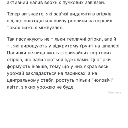
активний налив верхніх пучкових зав'язей.
Тепер ви знаєте, які зав'язі видаляти в огірків, –
всі, що знаходяться внизу рослини на перших
трьох нижніх міжвузлях.
Так пасинкують не тільки тепличні огірки, але й
ті, які вирощують у відкритому ґрунті на шпалері.
Пасинки не видаляють зі звичайних сортових
огірків, що запилюються бджолами. Ці огірки
формують інакше, тому що у них якраз весь
урожай закладається на пасинках, а на
центральному стеблі ростуть тільки "чоловічі"
квіти, з яких урожаю не буде.
Реклама