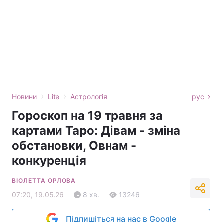
›
›
Новини
Lite
Астрологія
рус
Гороскоп на 19 травня за
картами Таро: Дівам - зміна
обстановки, Овнам -
конкуренція
ВІОЛЕТТА ОРЛОВА
07:20, 19.05.26
8 хв.
13246
Підпишіться на нас в Google