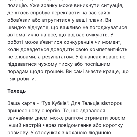
позицію. Уже зранку може виникнути ситуація,
де хтось спробує перекласти на вас зайві
обов’язки або втрутитися у ваші плани. Ви
швидко відчуєте, що важливо не погоджуватися
автоматично на все, що від вас очікують. У
роботі може з’явитися конкуренція чи момент,
коли доведеться доводити свою компетентність
не словами, а результатом. У фінансах краще не
піддаватися чужому тиску або поспішним
порадам щодо грошей. Ви самі знаєте краще, що
і як робити.
Телець
Ваша карта - "Туз Кубків". Для Тельців вівторок
принесе нову енергію. Те, що здавалося
звичайним днем, може раптом отримати зовсім
інший настрій через повідомлення або коротку
розмову. У стосунках з коханою людиною