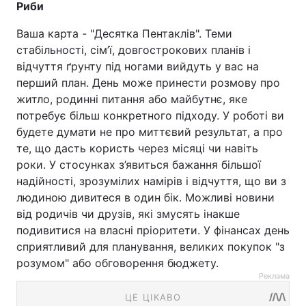
Риби
Ваша карта - "Десятка Пентаклів".​​​​​​​ Теми
стабільності, сім’ї, довгострокових планів і
відчуття ґрунту під ногами вийдуть у вас на
перший план. День може принести розмову про
житло, родинні питання або майбутнє, яке
потребує більш конкретного підходу. У роботі ви
будете думати не про миттєвий результат, а про
те, що дасть користь через місяці чи навіть
роки. У стосунках з’явиться бажання більшої
надійності, зрозумілих намірів і відчуття, що ви з
людиною дивитеся в один бік. Можливі новини
від родичів чи друзів, які змусять інакше
подивитися на власні пріоритети. У фінансах день
сприятливий для планування, великих покупок "з
розумом" або обговорення бюджету.
Реклама