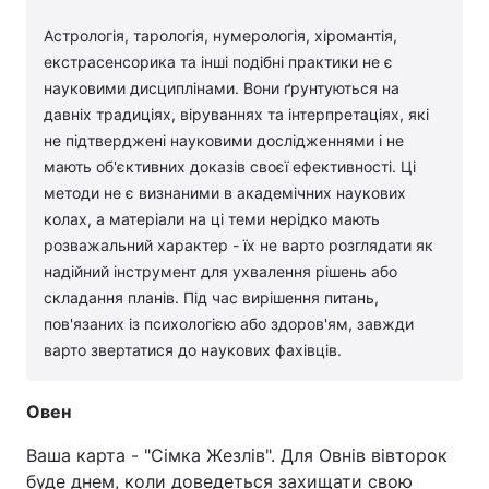
Астрологія, тарологія, нумерологія, хіромантія,
екстрасенсорика та інші подібні практики не є
науковими дисциплінами. Вони ґрунтуються на
давніх традиціях, віруваннях та інтерпретаціях, які
не підтверджені науковими дослідженнями і не
мають об'єктивних доказів своєї ефективності. Ці
методи не є визнаними в академічних наукових
колах, а матеріали на ці теми нерідко мають
розважальний характер - їх не варто розглядати як
надійний інструмент для ухвалення рішень або
складання планів. Під час вирішення питань,
пов'язаних із психологією або здоров'ям, завжди
варто звертатися до наукових фахівців.
Овен
Ваша карта - "Сімка Жезлів". Для Овнів вівторок
буде днем, коли доведеться захищати свою