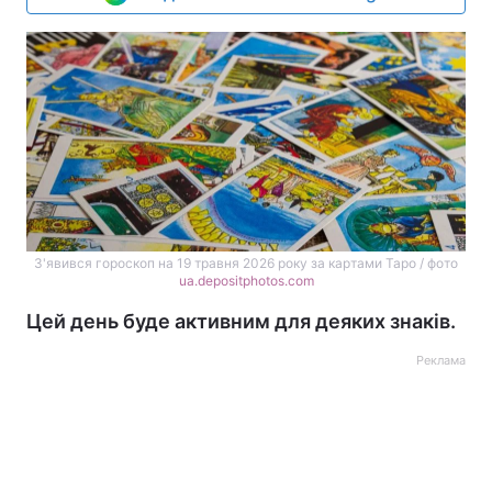
З'явився гороскоп на 19 травня 2026 року за картами Таро / фото
ua.depositphotos.com
Цей день буде активним для деяких знаків.
Реклама