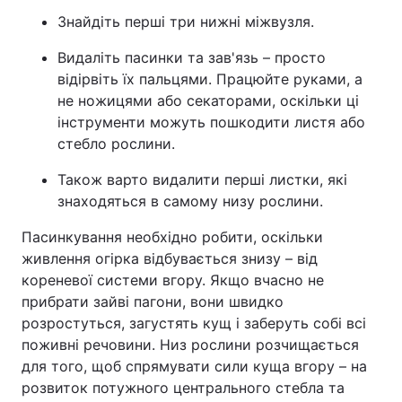
Знайдіть перші три нижні міжвузля.
Тема оформлення
Видаліть пасинки та зав'язь – просто
відірвіть їх пальцями. Працюйте руками, а
не ножицями або секаторами, оскільки ці
інструменти можуть пошкодити листя або
стебло рослини.
Також варто видалити перші листки, які
знаходяться в самому низу рослини.
Пасинкування необхідно робити, оскільки
живлення огірка відбувається знизу – від
кореневої системи вгору. Якщо вчасно не
прибрати зайві пагони, вони швидко
розростуться, загустять кущ і заберуть собі всі
поживні речовини. Низ рослини розчищається
для того, щоб спрямувати сили куща вгору – на
розвиток потужного центрального стебла та