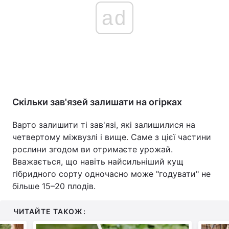
ad
Скільки зав'язей залишати на огірках
Варто залишити ті зав'язі, які залишилися на
четвертому міжвузлі і вище. Саме з цієї частини
рослини згодом ви отримаєте урожай.
Вважається, що навіть найсильніший кущ
гібридного сорту одночасно може "годувати" не
більше 15–20 плодів.
ЧИТАЙТЕ ТАКОЖ: