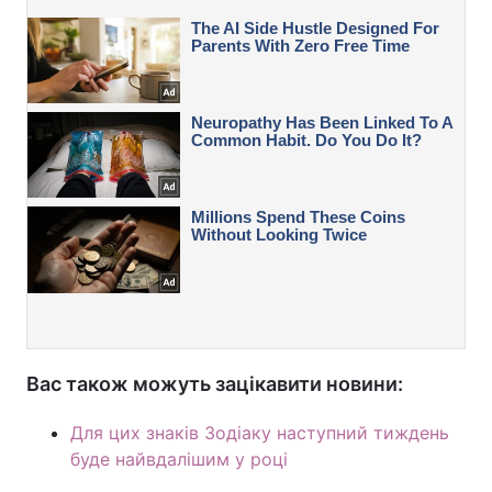
Вас також можуть зацікавити новини:
Для цих знаків Зодіаку наступний тиждень
буде найвдалішим у році