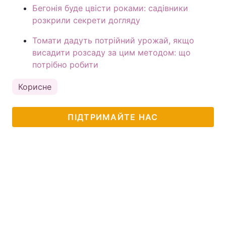
Бегонія буде цвісти роками: садівники
розкрили секрети догляду
Томати дадуть потрійний урожай, якщо
висадити розсаду за цим методом: що
потрібно робити
Корисне
ПІДТРИМАЙТЕ НАС