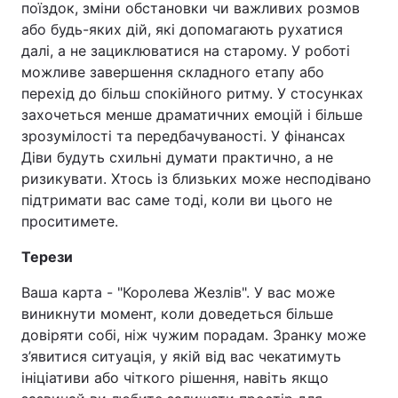
поїздок, зміни обстановки чи важливих розмов
або будь-яких дій, які допомагають рухатися
далі, а не зациклюватися на старому. У роботі
можливе завершення складного етапу або
перехід до більш спокійного ритму. У стосунках
захочеться менше драматичних емоцій і більше
зрозумілості та передбачуваності. У фінансах
Діви будуть схильні думати практично, а не
ризикувати. Хтось із близьких може несподівано
підтримати вас саме тоді, коли ви цього не
проситимете.
Терези
Ваша карта - "Королева Жезлів". У вас може
виникнути момент, коли доведеться більше
довіряти собі, ніж чужим порадам. Зранку може
з’явитися ситуація, у якій від вас чекатимуть
ініціативи або чіткого рішення, навіть якщо