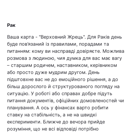
Рак
Ваша карта - "Верховний Жрець". Для Раків день
буде пов’язаний із правилами, порадами та
питанням: кому ви насправді довіряєте. Можлива
розмова з людиною, чия думка для вас має вагу
– старшим родичем, наставником, керівником
або просто дуже мудрим другом. День
підштовхне вас не до емоційного рішення, а до
більш дорослого й структурованого погляду на
ситуацію. У роботі або справах добре підуть
питання документів, офіційних домовленостей чи
планування. А ось у фінансах варто робити
ставку на стабільність, а не на швидкі
експерименти. Ближче до вечора прийде
розуміння, що не всі відповіді потрібно