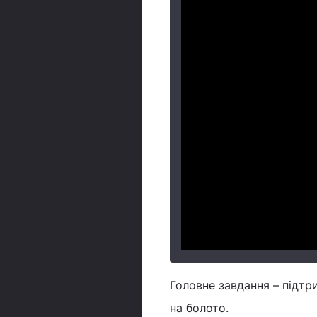
Головне завдання – підтр
на болото.