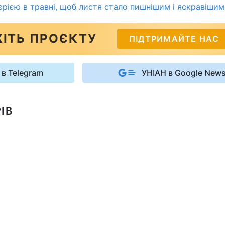
єрією в травні, щоб листя стало пишнішим і яскравішим
ІТЬ ПРОЄКТУ
ПІДТРИМАЙТЕ НАС
 в Telegram
УНІАН в Google New
ІВ