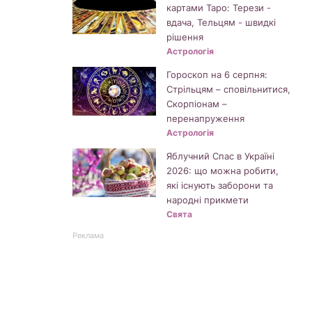
картами Таро: Терези -
вдача, Тельцям - швидкі
рішення
Астрологія
Гороскоп на 6 серпня:
Стрільцям – сповільнитися,
Скорпіонам –
перенапруження
Астрологія
Яблучний Спас в Україні
2026: що можна робити,
які існують заборони та
народні прикмети
Свята
Реклама