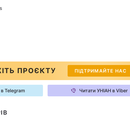
s
ІТЬ ПРОЄКТУ
ПІДТРИМАЙТЕ НАС
 в Telegram
Читати УНІАН в Viber
ІВ