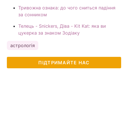
Тривожна ознака: до чого сниться падіння
за сонником
Телець - Snickers, Діва - Kit Kat: яка ви
цукерка за знаком Зодіаку
астрологія
ПІДТРИМАЙТЕ НАС