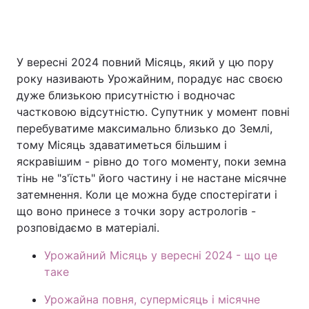
У вересні 2024 повний Місяць, який у цю пору
року називають Урожайним, порадує нас своєю
дуже близькою присутністю і водночас
частковою відсутністю. Супутник у момент повні
перебуватиме максимально близько до Землі,
тому Місяць здаватиметься більшим і
яскравішим - рівно до того моменту, поки земна
тінь не "з'їсть" його частину і не настане місячне
затемнення. Коли це можна буде спостерігати і
що воно принесе з точки зору астрологів -
розповідаємо в матеріалі.
Урожайний Місяць у вересні 2024 - що це
таке
Урожайна повня, супермісяць і місячне