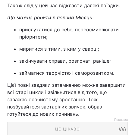
Також слід у цей час відкласти далекі поїздки.
Що можна робити в повний Місяць:
прислухатися до себе, переосмислювати
пріоритети;
миритися з тими, з ким у сварці;
закінчувати справи, розпочаті раніше;
займатися творчістю і саморозвитком.
Цієї повні завдяки затемненню можна завершити
всі старі цикли і звільнитися від того, що
заважає особистому зростанню. Тож
позбувайтеся застарілих звичок, образ і
готуйтеся до нових починань.
Реклама