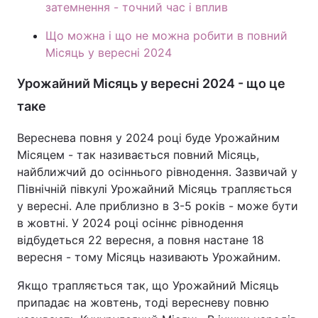
затемнення - точний час і вплив
Що можна і що не можна робити в повний
Місяць у вересні 2024
Урожайний Місяць у вересні 2024 - що це
таке
Вереснева повня у 2024 році буде Урожайним
Місяцем - так називається повний Місяць,
найближчий до осіннього рівнодення. Зазвичай у
Північній півкулі Урожайний Місяць трапляється
у вересні. Але приблизно в 3-5 років - може бути
в жовтні. У 2024 році осіннє рівнодення
відбудеться 22 вересня, а повня настане 18
вересня - тому Місяць називають Урожайним.
Якщо трапляється так, що Урожайний Місяць
припадає на жовтень, тоді вересневу повню