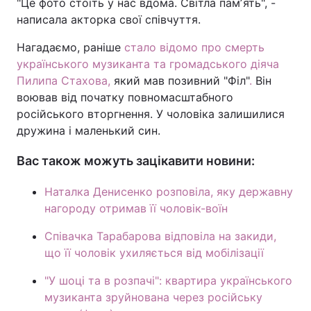
"Це фото стоїть у нас вдома. Світла памʼять", -
написала акторка свої співчуття.
Нагадаємо, раніше
стало відомо про смерть
українського музиканта та громадського діяча
Пилипа Стахова,
який мав позивний "Філ"
.
Він
воював від початку повномасштабного
російського вторгнення. У чоловіка залишилися
дружина і маленький син.
Вас також можуть зацікавити новини:
Наталка Денисенко розповіла, яку державну
нагороду отримав її чоловік-воїн
Співачка Тарабарова відповіла на закиди,
що її чоловік ухиляється від мобілізації
"У шоці та в розпачі": квартира українського
музиканта зруйнована через російську