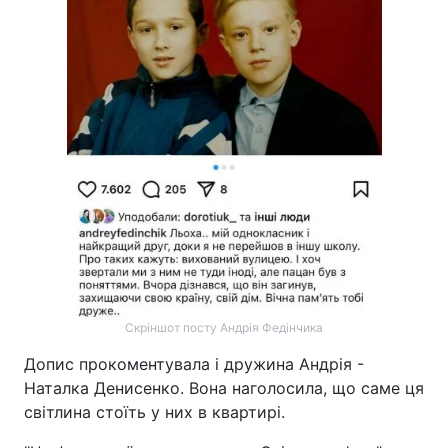
Тема оформлення
Скріншот посту Андрія Федінчика
Допис прокоментувала і дружина Андрія -
Наталка Денисенко. Вона наголосила, що саме ця
світлина стоїть у них в квартирі.