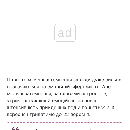
ad
Повні та місячні затемнення завжди дуже сильно
позначаються на емоційній сфері життя. Але
місячні затемнення, за словами астрологів,
утричі потужніші й емоційніші за повні.
Інтенсивність прийдешніх подій почнеться з 15
вересня і триватиме до 22 вересня.