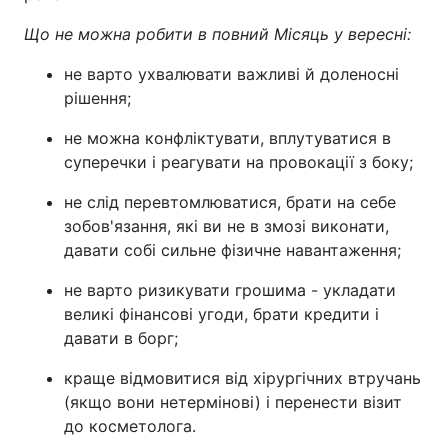
Що не можна робити в повний Місяць у вересні:
не варто ухвалювати важливі й доленосні
рішення;
не можна конфліктувати, вплутуватися в
суперечки і реагувати на провокації з боку;
не слід перевтомлюватися, брати на себе
зобов'язання, які ви не в змозі виконати,
давати собі сильне фізичне навантаження;
не варто ризикувати грошима - укладати
великі фінансові угоди, брати кредити і
давати в борг;
краще відмовитися від хірургічних втручань
(якщо вони нетермінові) і перенести візит
до косметолога.