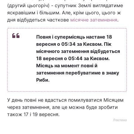
(другий цьогоріч) - супутник Землі виглядатиме
яскравішим і більшим. Але, крім цього, цього ж
дня відбудеться часткове
місячне затемнення
.
Повня і супермісяць настане
18
вересня о 05:34 за Києвом
. Пік
місячного затемнення відбудеться
18 вересня о 05:44 за Києвом
.
Місяць на момент повні й
затемнення перебуватиме в знаку
Риби.
У день повні не вдасться помилуватися Місяцем
через затемнення, але це можна буде зробити
також 17 і 19 вересня.
Реклама