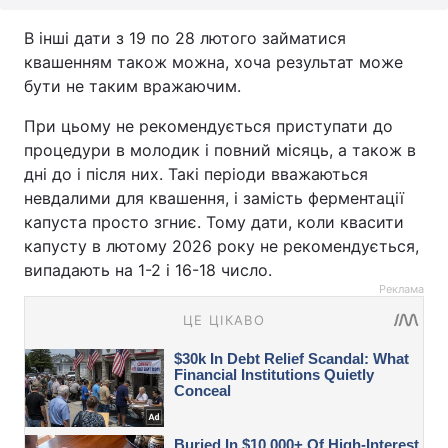
В інші дати з 19 по 28 лютого займатися
квашенням також можна, хоча результат може
бути не таким вражаючим.
При цьому не рекомендується приступати до
процедури в молодик і повний місяць, а також в
дні до і після них. Такі періоди вважаються
невдалими для квашення, і замість ферментації
капуста просто згниє. Тому дати, коли квасити
капусту в лютому 2026 року не рекомендується,
випадають на 1-2 і 16-18 число.
Реклама