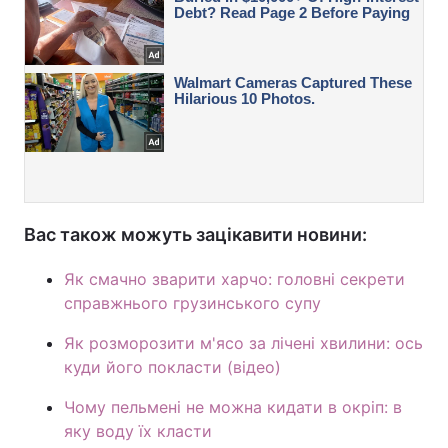
Вас також можуть зацікавити новини:
Як смачно зварити харчо: головні секрети
справжнього грузинського супу
Як розморозити м'ясо за лічені хвилини: ось
куди його покласти (відео)
Чому пельмені не можна кидати в окріп: в
яку воду їх класти