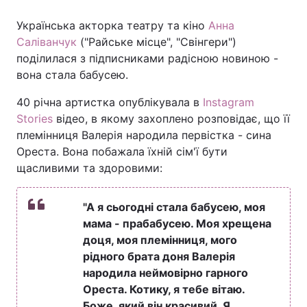
Українська акторка театру та кіно
Анна
Саліванчук
("Райське місце", "Свінгери")
поділилася з підписниками радісною новиною -
Головна
Війна
вона стала бабусею.
Україна
Політика
40 річна артистка опублікувала в
Instagram
Stories
відео, в якому захоплено розповідає, що її
Економіка
Світ
племінниця Валерія народила первістка - сина
Спорт
Наука
Ореста. Вона побажала їхній сім'ї бути
щасливими та здоровими:
Техно і зв'язок
Лайт
"А я сьогодні стала бабусею, моя
Зброя
Інциденти
мама - прабабусею. Моя хрещена
доця, моя племінниця, мого
Здоров'я
Туризм
рідного брата доня Валерія
Цікавинки
Погода
народила неймовірно гарного
Ореста. Котику, я тебе вітаю.
Екологія
Регіони
Боже, який він красивий. Я