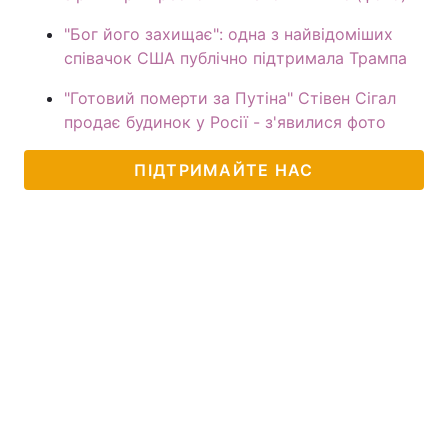
"Бог його захищає": одна з найвідоміших
співачок США публічно підтримала Трампа
"Готовий померти за Путіна" Стівен Сігал
продає будинок у Росії - з'явилися фото
ПІДТРИМАЙТЕ НАС