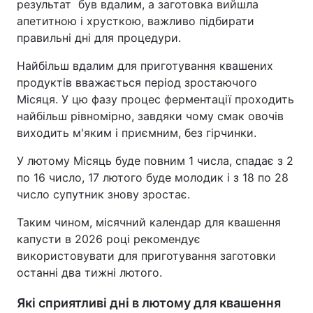
результат був вдалим, а заготовка вийшла
апетитною і хрусткою, важливо підбирати
правильні дні для процедури.
Найбільш вдалим для приготування квашених
продуктів вважається період зростаючого
Місяця. У цю фазу процес ферментації проходить
найбільш рівномірно, завдяки чому смак овочів
виходить м'яким і приємним, без гірчинки.
У лютому Місяць буде повним 1 числа, спадає з 2
по 16 число, 17 лютого буде молодик і з 18 по 28
число супутник знову зростає.
Таким чином, місячний календар для квашення
капусти в 2026 році рекомендує
використовувати для приготування заготовки
останні два тижні лютого.
Які сприятливі дні в лютому для квашення