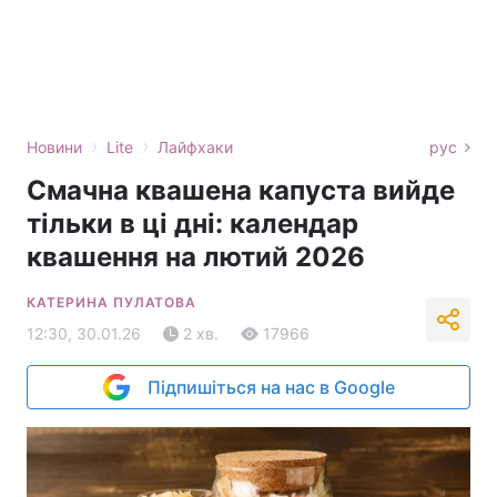
›
›
Новини
Lite
Лайфхаки
рус
Смачна квашена капуста вийде
тільки в ці дні: календар
квашення на лютий 2026
КАТЕРИНА ПУЛАТОВА
12:30, 30.01.26
2 хв.
17966
Підпишіться на нас в Google