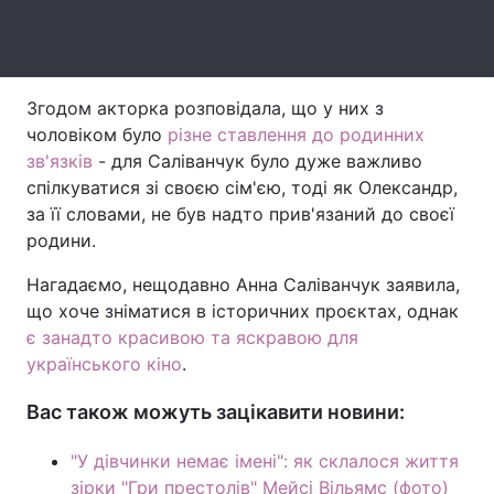
Тема оформлення
Згодом акторка розповідала, що у них з
чоловіком було
різне ставлення до родинних
зв'язків
- для Саліванчук було дуже важливо
спілкуватися зі своєю сім'єю, тоді як Олександр,
за її словами, не був надто прив'язаний до своєї
родини.
Нагадаємо, нещодавно Анна Саліванчук заявила,
що хоче зніматися в історичних проєктах, однак
є занадто красивою та яскравою для
українського кіно
.
Вас також можуть зацікавити новини:
"У дівчинки немає імені": як склалося життя
зірки "Гри престолів" Мейсі Вільямс (фото)