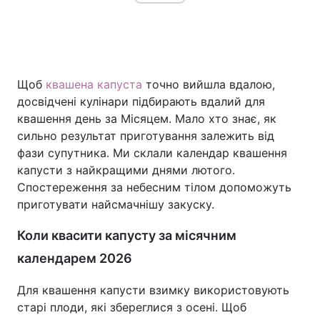
Щоб
квашена капуста
точно вийшла вдалою,
досвідчені кулінари підбирають вдалий для
квашення день за Місяцем. Мало хто знає, як
сильно результат приготування залежить від
фази супутника. Ми склали календар квашення
капусти з найкращими днями лютого.
Спостереження за небесним тілом допоможуть
приготувати найсмачнішу закуску.
Коли квасити капусту за місячним
календарем 2026
Для квашення капусти взимку використовують
старі плоди, які збереглися з осені. Щоб