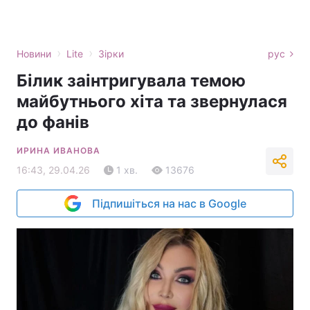
›
›
Новини
Lite
Зірки
рус
Білик заінтригувала темою
майбутнього хіта та звернулася
до фанів
ИРИНА ИВАНОВА
16:43, 29.04.26
1 хв.
13676
Підпишіться на нас в Google