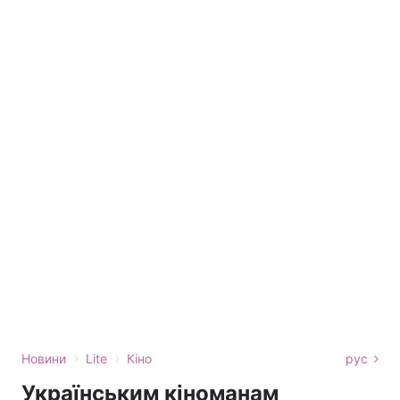
›
›
Новини
Lite
Кіно
рус
Українським кіноманам