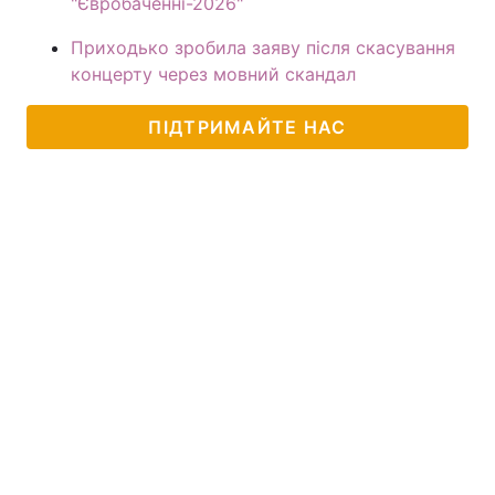
"Євробаченні-2026"
Приходько зробила заяву після скасування
концерту через мовний скандал
ПІДТРИМАЙТЕ НАС