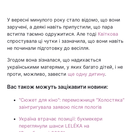
У вересні минулого року стало відомо, що вони
заручені, а деякі навіть припустили, що пара
встигла таємно одружитися. Але тоді
Квіткова
спростувала ці чутки і зазначила, що вони навіть
не починали підготовку до весілля.
Згодом вона зізналася, що надихається
українськими матерями, у яких багато дітей, і не
проти, можливо, завести
ще одну дитину
.
Вас також можуть зацікавити новини:
"Сюжет для кіно": переможниця "Холостяка"
заінтригувала заявою після пологів
Україна втрачає позиції: букмекери
переглянули шанси LELÉKA на