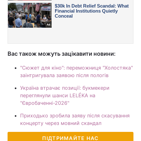
Вас також можуть зацікавити новини:
"Сюжет для кіно": переможниця "Холостяка"
заінтригувала заявою після пологів
Україна втрачає позиції: букмекери
переглянули шанси LELÉKA на
"Євробаченні-2026"
Приходько зробила заяву після скасування
концерту через мовний скандал
ПІДТРИМАЙТЕ НАС