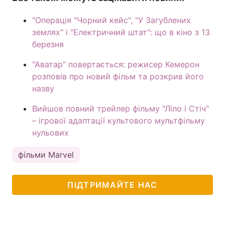
"Операція "Чорний кейс", "У Загублених
землях" і "Електричний штат": що в кіно з 13
березня
"Аватар" повертається: режисер Кемерон
розповів про новий фільм та розкрив його
назву
Вийшов повний трейлер фільму "Ліло і Стіч"
– ігрової адаптації культового мультфільму
нульових
фільми Marvel
ПІДТРИМАЙТЕ НАС