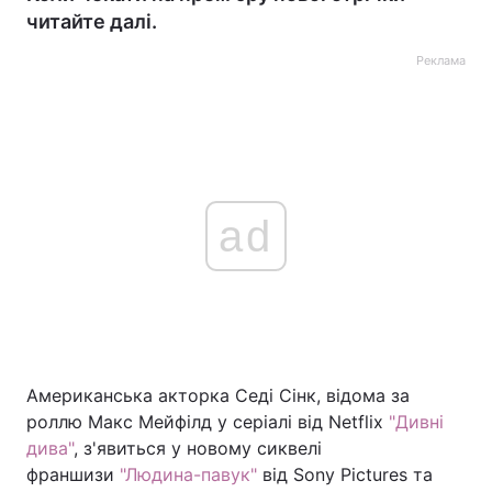
читайте далі.
Реклама
ad
Американська акторка Седі Сінк, відома за
роллю Макс Мейфілд у серіалі від Netflix
"Дивні
дива"
, з'явиться у новому сиквелі
франшизи
"Людина-павук"
від Sony Pictures та