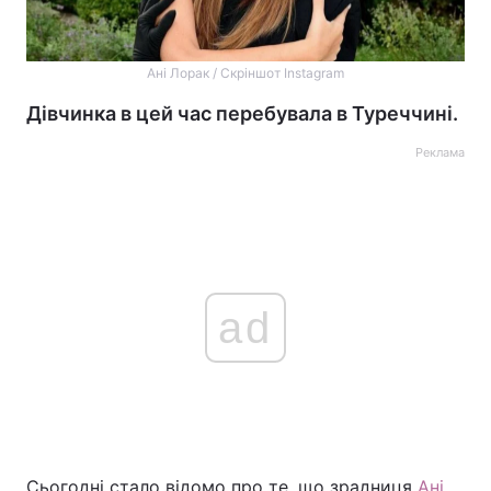
Ані Лорак / Скріншот Instagram
Дівчинка в цей час перебувала в Туреччині.
Реклама
ad
Сьогодні стало відомо про те, що зрадниця
Ані