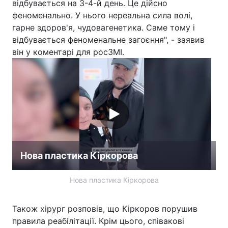
відбувається на 3-4-й день. Це дійсно
феноменально. У нього нереальна сила волі,
гарне здоров'я, чудовагенетика. Саме тому і
відбувається феноменальне загоєння", - заявив
він у коментарі для росЗМІ.
Нова пластика Кіркорова
Нова пластика Кіркорова
Також хірург розповів, що Кіркоров порушив
правила реабілітації. Крім цього, співакові