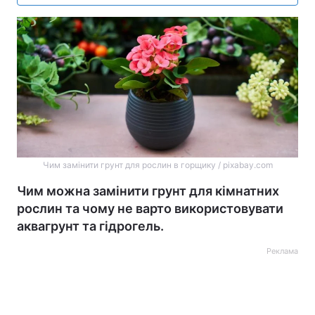
Чим замінити грунт для рослин в горщику / pixabay.com
Чим можна замінити грунт для кімнатних
рослин та чому не варто використовувати
аквагрунт та гідрогель.
Реклама