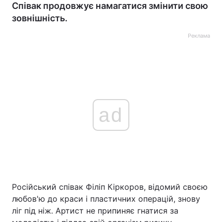
Співак продовжує намагатися змінити свою
зовнішність.
Реклама
ad
Російський співак Філіп Кіркоров, відомий своєю
любов'ю до краси і пластичних операцій, знову
ліг під ніж. Артист не припиняє гнатися за