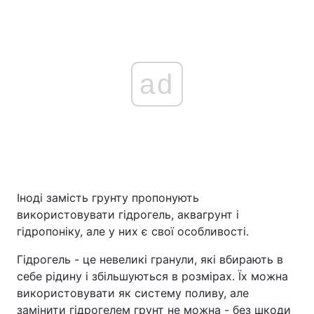
ad
Іноді замість грунту пропонують
використовувати гідрогель, аквагрунт і
гідропоніку, але у них є свої особливості.
Гідрогель - це невеликі гранули, які вбирають в
себе рідину і збільшуються в розмірах. Їх можна
використовувати як систему поливу, але
замінити гідрогелем грунт не можна - без шкоди