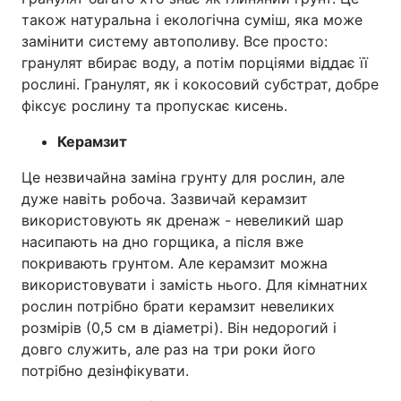
також натуральна і екологічна суміш, яка може
замінити систему автополиву. Все просто:
гранулят вбирає воду, а потім порціями віддає її
рослині. Гранулят, як і кокосовий субстрат, добре
фіксує рослину та пропускає кисень.
Керамзит
Це незвичайна заміна грунту для рослин, але
дуже навіть робоча. Зазвичай керамзит
використовують як дренаж - невеликий шар
насипають на дно горщика, а після вже
покривають грунтом. Але керамзит можна
використовувати і замість нього. Для кімнатних
рослин потрібно брати керамзит невеликих
розмірів (0,5 см в діаметрі). Він недорогий і
довго служить, але раз на три роки його
потрібно дезінфікувати.