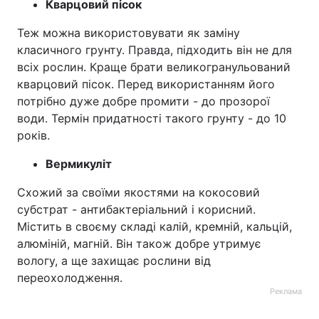
Кварцовий пісок
Теж можна використовувати як заміну
класичного грунту. Правда, підходить він не для
всіх рослин. Краще брати великогранульований
кварцовий пісок. Перед використанням його
потрібно дуже добре промити - до прозорої
води. Термін придатності такого грунту - до 10
років.
Вермикуліт
Схожий за своїми якостями на кокосовий
субстрат - антибактеріальний і корисний.
Містить в своєму складі калій, кремній, кальцій,
алюміній, магній. Він також добре утримує
вологу, а ще захищає рослини від
переохолодження.
Реклама