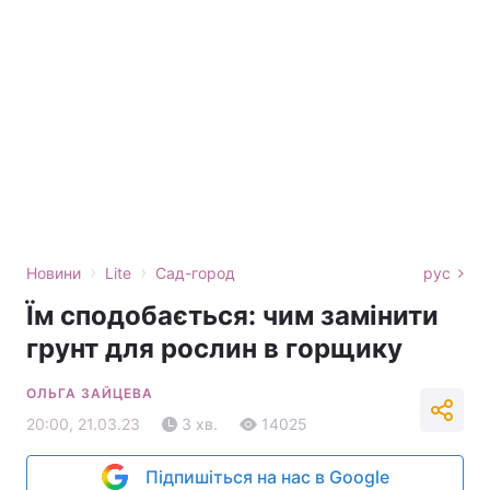
›
›
Новини
Lite
Сад-город
рус
Їм сподобається: чим замінити
грунт для рослин в горщику
ОЛЬГА ЗАЙЦЕВА
20:00, 21.03.23
3 хв.
14025
Підпишіться на нас в Google