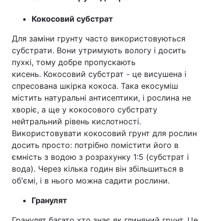
Кокосовий субстрат
Для заміни грунту часто використовуються
субстрати. Вони утримують вологу і досить
пухкі, тому добре пропускають
кисень. Кокосовий субстрат - це висушена і
спресована шкірка кокоса. Така екосуміш
містить натуральні антисептики, і рослина не
хворіє, а ще у кокосового субстрату
нейтральний рівень кислотності.
Використовувати кокосовий грунт для рослин
досить просто: потрібно помістити його в
ємність з водою з розрахунку 1:5 (субстрат і
вода). Через кілька годин він збільшиться в
об'ємі, і в нього можна садити рослини.
Гранулят
Гранулят багато хто знає як глиняний грунт. Це