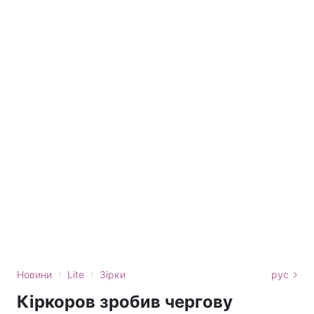
›
›
Новини
Lite
Зірки
рус
Кіркоров зробив чергову