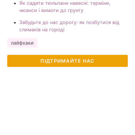
Як садити тюльпани навесні: терміни,
нюанси і вимоги до грунту
Забудьте до нас дорогу: як позбутися від
слимаків на городі
лайфхаки
ПІДТРИМАЙТЕ НАС