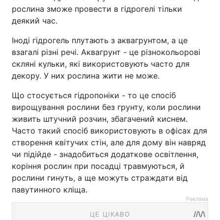
рослина зможе провести в гідрогелі тільки
деякий час.
Іноді гідрогель плутають з аквагрунтом, а це
взагалі різні речі. Аквагрунт - це різнокольорові
скляні кульки, які використовують часто для
декору. У них рослина жити не може.
Що стосується гідропоніки - то це спосіб
вирощування рослини без грунту, коли рослини
живить штучний розчин, збагачений киснем.
Часто такий спосіб використовують в офісах для
створення квітучих стін, але для дому він навряд
чи підійде - знадобиться додаткове освітлення,
коріння рослин при посадці травмуються, й
рослини гинуть, а ще можуть страждати від
павутинного кліща.
Реклама