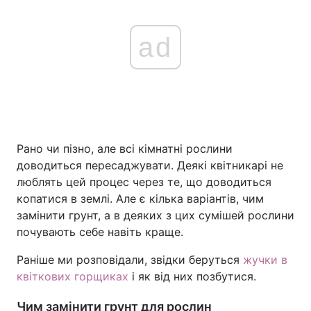
ad
Рано чи пізно, але всі кімнатні рослини
доводиться пересаджувати. Деякі квітникарі не
люблять цей процес через те, що доводиться
копатися в землі. Але є кілька варіантів, чим
замінити грунт, а в деяких з цих сумішей рослини
почувають себе навіть краще.
Раніше ми розповідали, звідки беруться
жучки в
квіткових горщиках
і як від них позбутися.
Чим замінити грунт для рослин