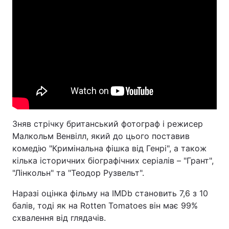
Зняв стрічку британський фотограф і режисер
Малкольм Венвілл, який до цього поставив
комедію "Кримінальна фішка від Генрі", а також
кілька історичних біографічних серіалів – "Грант",
"Лінкольн" та "Теодор Рузвельт".
Наразі оцінка фільму на IMDb становить 7,6 з 10
балів, тоді як на Rotten Tomatoes він має 99%
схвалення від глядачів.