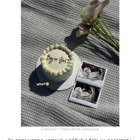
Лонгріди
Відео з Youtube
Статті
Інтерв'ю
Думки
Архів
Вакансії
Контакти
Послуги
Скріншот сторіз Міла Сивацька