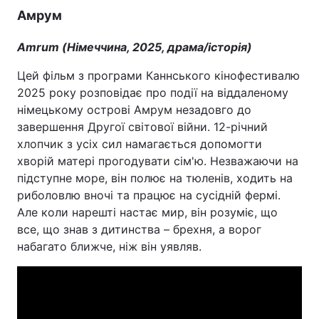
Амрум
Amrum (Німеччина, 2025, драма/історія)
Цей фільм з програми Каннського кінофестивалю
2025 року розповідає про події на віддаленому
німецькому острові Амрум незадовго до
завершення Другої світової війни. 12-річний
хлопчик з усіх сил намагається допомогти
хворій матері прогодувати сім'ю. Незважаючи на
підступне море, він полює на тюленів, ходить на
риболовлю вночі та працює на сусідній фермі.
Але коли нарешті настає мир, він розуміє, що
все, що знав з дитинства – брехня, а ворог
набагато ближче, ніж він уявляв.