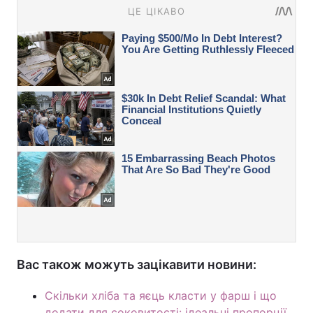
Вас також можуть зацікавити новини:
Скільки хліба та яєць класти у фарш і що
додати для соковитості: ідеальні пропорції