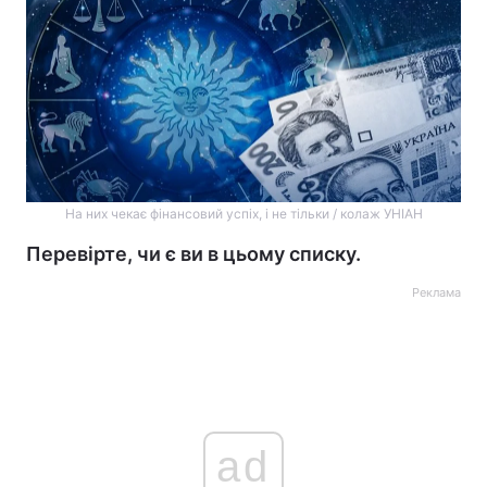
На них чекає фінансовий успіх, і не тільки / колаж УНІАН
Перевірте, чи є ви в цьому списку.
Реклама
ad