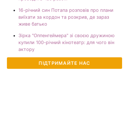
16-річний син Потапа розповів про плани
виїхати за кордон та розкрив, де зараз
живе батько
Зірка "Оппенгеймера" зі своєю дружиною
купили 100-річний кінотеатр: для чого він
актору
ПІДТРИМАЙТЕ НАС