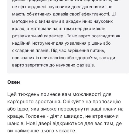
не підтверджені науковими дослідженнями і не
мають об'єктивних доказів своєї ефективності. Ці
методи не є визнаними в академічних наукових
колах, а матеріали на ці теми нерідко мають
розважальний характер - їх не варто розглядати як
надійний інструмент для ухвалення рішень або
складання планів. Під час вирішення питань,
пов'язаних із психологією або здоров'ям, завжди
варто звертатися до наукових фахівців.
Овен
Цей тиждень принесе вам можливості для
кар'єрного зростання. Очікуйте на пропозицію
або ідею, яка зможе перевернути ваші плани на
краще. Головне - діяти швидко, не втрачаючи
шансів. Нові двері відкриються для вас там, де
ви найменше цього чекаєте.