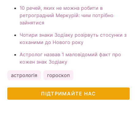
10 речей, яких не можна робити в
ретроградний Меркурій: чим потрібно
зайнятися
Чотири знаки Зодіаку розірвуть стосунки з
коханими до Нового року
Астролог назвав 1 маловідомий факт про
кожен знак Зодіаку
астрологія
гороскоп
ПІДТРИМАЙТЕ НАС