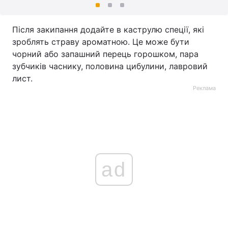
Після закипання додайте в каструлю спеції, які
зроблять страву ароматною. Це може бути
чорний або запашний перець горошком, пара
зубчиків часнику, половина цибулини, лавровий
лист.
Реклама
ad