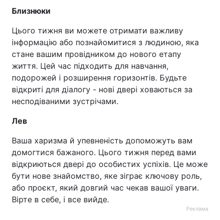
Близнюки
Цього тижня ви можете отримати важливу
інформацію або познайомитися з людиною, яка
стане вашим провідником до нового етапу
життя. Цей час підходить для навчання,
подорожей і розширення горизонтів. Будьте
відкриті для діалогу - нові двері ховаються за
несподіваними зустрічами.
Лев
Ваша харизма й упевненість допоможуть вам
домогтися бажаного. Цього тижня перед вами
відкриються двері до особистих успіхів. Це може
бути нове знайомство, яке зіграє ключову роль,
або проєкт, який довгий час чекав вашої уваги.
Вірте в себе, і все вийде.
Реклама