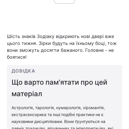
Шість знаків Зодіаку відкриють нові двері вже
цього тижня. Зірки будуть на їхньому боці, тож
вони зможуть досягти бажаного. Головне - не
боятися!
ДОВІДКА
Що варто пам'ятати про цей
матеріал
Астрологія, тарологія, нумерологія, хіромантія,
екстрасенсорика та інші подібні практики не є
науковими дисциплінами. Вони ґрунтуються на
давніх традиціях, віруваннях та інтерпретаціях, які