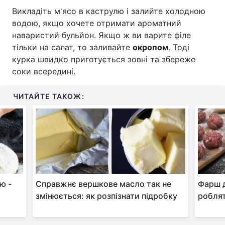
Викладіть м'ясо в каструлю і залийте холодною
водою, якщо хочете отримати ароматний
наваристий бульйон. Якщо ж ви варите філе
тільки на салат, то заливайте
окропом
. Тоді
курка швидко приготується зовні та збереже
соки всередині.
ЧИТАЙТЕ ТАКОЖ:
ю -
Справжнє вершкове масло так не
Фарш д
змінюється: як розпізнати підробку
роблят