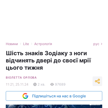
›
›
Новини
Lite
Астрологія
рус
Шість знаків Зодіаку з ноги
відчинять двері до своєї мрії
цього тижня
ВІОЛЕТТА ОРЛОВА
11:21, 25.11.24
2 хв.
97689
Підпишіться на нас в Google