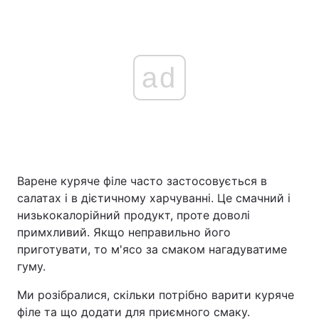
ad
Варене куряче філе часто застосовується в
салатах і в дієтичному харчуванні. Це смачний і
низькокалорійний продукт, проте доволі
примхливий. Якщо неправильно його
приготувати, то м'ясо за смаком нагадуватиме
гуму.
Ми розібралися, скільки потрібно варити куряче
філе та що додати для приємного смаку.