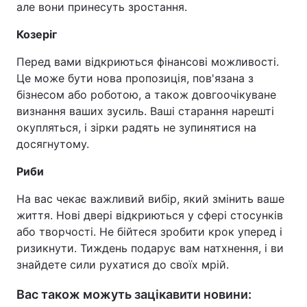
але вони принесуть зростання.
Козеріг
Перед вами відкриються фінансові можливості.
Це може бути нова пропозиція, пов'язана з
бізнесом або роботою, а також довгоочікуване
визнання ваших зусиль. Ваші старання нарешті
окупляться, і зірки радять не зупинятися на
досягнутому.
Риби
На вас чекає важливий вибір, який змінить ваше
життя. Нові двері відкриються у сфері стосунків
або творчості. Не бійтеся зробити крок уперед і
ризикнути. Тиждень подарує вам натхнення, і ви
знайдете сили рухатися до своїх мрій.
Вас також можуть зацікавити новини: