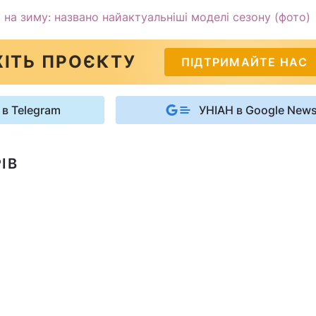
 на зиму: названо найактуальніші моделі сезону (фото)
ІТЬ ПРОЄКТУ
ПІДТРИМАЙТЕ НАС
 в Telegram
УНІАН в Google New
ІВ