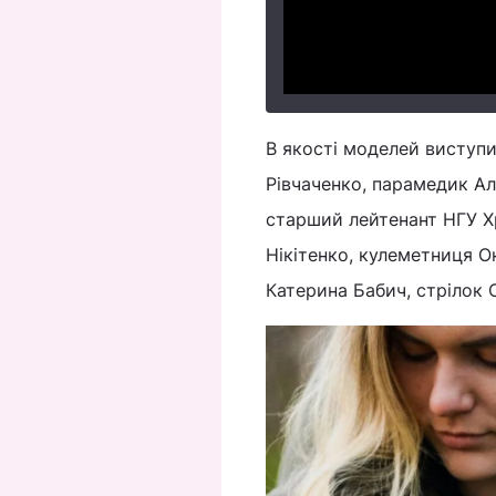
В якості моделей виступ
Рівчаченко, парамедик Ал
старший лейтенант НГУ Х
Нікітенко, кулеметниця 
Катерина Бабич, стрілок