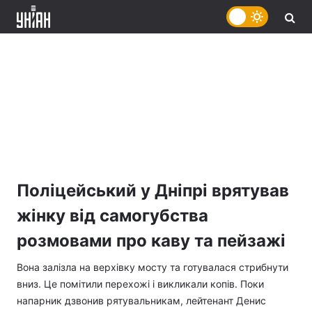
Поліцейський у Дніпрі врятував
жінку від самогубства
розмовами про каву та пейзажі
Вона залізла на верхівку мосту та готувалася стрибнути
вниз. Це помітили перехожі і викликали копів. Поки
напарник дзвонив рятувальникам, лейтенант Денис