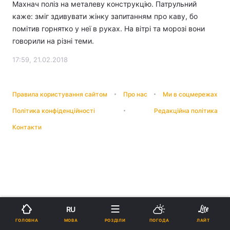
Махнач поліз на металеву конструкцію. Патрульний
каже: зміг здивувати жінку запитанням про каву, бо
помітив горнятко у неї в руках. На вітрі та морозі вони
говорили на різні теми.
17:59, 21.02.2018
Правила користування сайтом
Про нас
Ми в соцмережах
Політика конфіденційності
Редакційна політика
Контакти
RU
МОВА
ГОЛОВНА
РОЗДІЛИ
ПОГОДА
ЛАЙТ