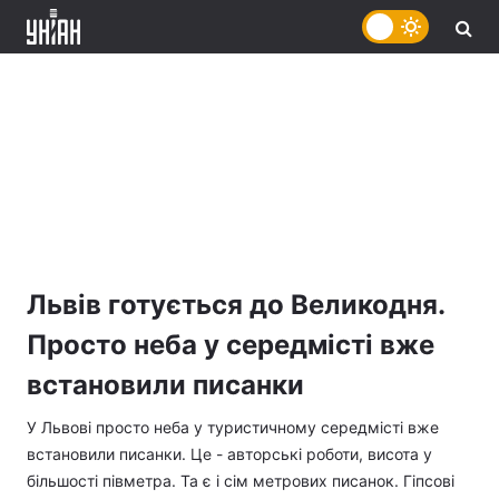
Львів готується до Великодня.
Просто неба у середмісті вже
встановили писанки
У Львові просто неба у туристичному середмісті вже
встановили писанки. Це - авторські роботи, висота у
більшості півметра. Та є і сім метрових писанок. Гіпсові