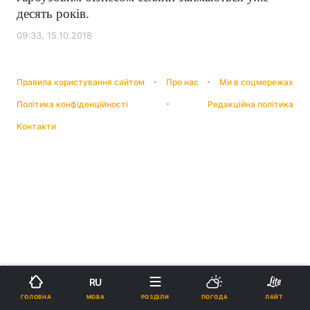
десять років.
09:33, 15.10.2018
Правила користування сайтом
Про нас
Ми в соцмережах
Політика конфіденційності
Редакційна політика
Контакти
RU
МОВА
ГОЛОВНА
РОЗДІЛИ
ПОГОДА
ЛАЙТ