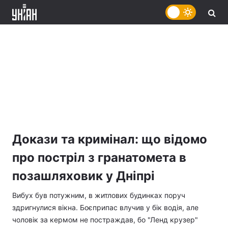
Докази та кримінал: що відомо
про постріл з гранатомета в
позашляховик у Дніпрі
Вибух був потужним, в житлових будинках поруч
здригнулися вікна. Боєприпас влучив у бік водія, але
чоловік за кермом не постраждав, бо "Ленд крузер"