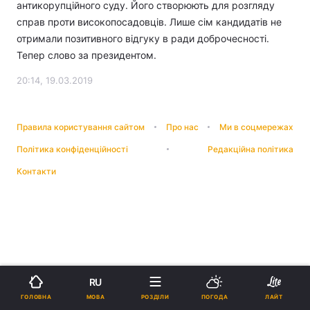
антикорупційного суду. Його створюють для розгляду
справ проти високопосадовців. Лише сім кандидатів не
отримали позитивного відгуку в ради доброчесності.
Тепер слово за президентом.
20:14, 19.03.2019
Правила користування сайтом
Про нас
Ми в соцмережах
Політика конфіденційності
Редакційна політика
Контакти
RU
МОВА
ГОЛОВНА
РОЗДІЛИ
ПОГОДА
ЛАЙТ