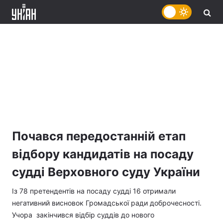
Почався передостанній етап
відбору кандидатів на посаду
судді Верховного суду України
Із 78 претендентів на посаду судді 16 отримали
негативний висновок Громадської ради доброчесності.
Учора закінчився відбір суддів до нового