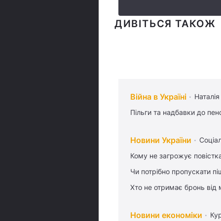
ДИВІТЬСЯ ТАКОЖ
Війна в Україні
Наталія
Пільги та надбавки до пен
Новини України
Соціа
Кому не загрожує повістка
Чи потрібно пропускати піш
Хто не отримає бронь від м
Новини економіки
Ку