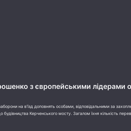
ошенко з європейськими лідерами об
аборони на в'їзд доповнять особами, відповідальними за захопл
 будівництва Керченського мосту. Загалом їхня кількість пере