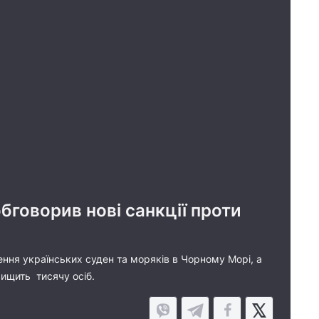
говорив нові санкції проти
ення українських суден та моряків в Чорному Морі, а
вищить тисячу осіб.