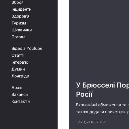
Зброя
Інциденти
Здоров'я
Туризм
Цікавинки
Погода
Відео з Youtube
Статті
Інтерв'ю
Думки
Лонгріди
У Брюсселі Пор
Архів
Росії
Вакансії
Контакти
Економічні обмеження та з
також додали причетних до
12:20, 21.03.2019