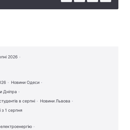
рпні 2026
2026
Новини Одеси
и Дніпра
студентів в серпні
Новини Львова
 з 1 серпня
 електроенергію