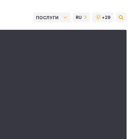
RU
+29
ПОСЛУГИ