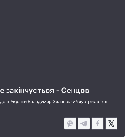
е закінчується - Сенцов
идент України Володимир Зеленський зустрічав їх в