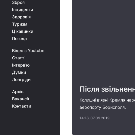
Зброя
Інциденти
Здоров'я
Туризм
Цікавинки
Погода
Відео з Youtube
Статті
Інтерв'ю
Думки
Лонгріди
Після звільнен
Архів
Вакансії
Колишні в’язні Кремля нар
Контакти
аеропорту Борисполя.
14:18, 07.09.2019