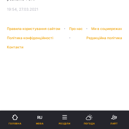
19:54, 27.03.2021
Правила користування сайтом
Про нас
Ми в соцмережах
Політика конфіденційності
Редакційна політика
Контакти
RU
МОВА
ГОЛОВНА
РОЗДІЛИ
ПОГОДА
ЛАЙТ