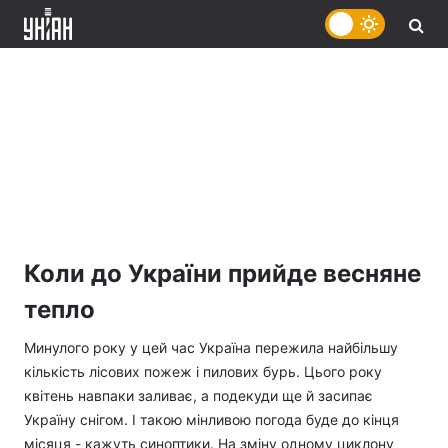
Коли до України прийде весняне
тепло
Минулого року у цей час Україна пережила найбільшу
кількість лісових пожеж і пилових бурь. Цього року
квітень навпаки заливає, а подекуди ще й засипає
Україну снігом. І такою мінливою погода буде до кінця
місяця - кажуть синоптики. На зміну одному циклону