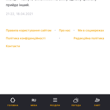
прийде інший.
21:22, 18.04.2021
Правила користування сайтом
Про нас
Ми в соцмережах
Політика конфіденційності
Редакційна політика
Контакти
RU
МОВА
ГОЛОВНА
РОЗДІЛИ
ПОГОДА
ЛАЙТ