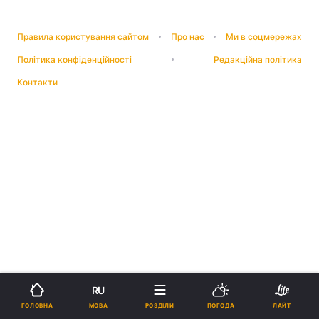
Правила користування сайтом
Про нас
Ми в соцмережах
Політика конфіденційності
Редакційна політика
Контакти
RU
МОВА
ГОЛОВНА
РОЗДІЛИ
ПОГОДА
ЛАЙТ