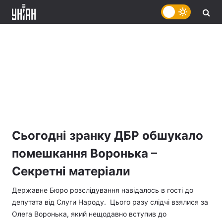
Сьогодні зранку ДБР обшукало
помешкання Воронька –
Секретні матеріали
Державне Бюро розслідування навідалось в гості до
депутата від Слуги Народу. Цього разу слідчі взялися за
Олега Воронька, який нещодавно вступив до