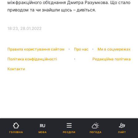
міжфракційного об’єднання Дмитра Разумкова. Що стало
приводом та чи знайшли щось – дивіться.
18:23, 28.01.2022
Правила користування сайтом
Про нас
Ми в соцмережах
Політика конфіденційності
Редакційна політика
Контакти
RU
МОВА
ГОЛОВНА
РОЗДІЛИ
ПОГОДА
ЛАЙТ