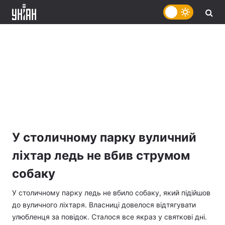
У столичному парку вуличний
ліхтар ледь не вбив струмом
собаку
У столичному парку ледь не вбило собаку, який підійшов
до вуличного ліхтаря. Власниці довелося відтягувати
улюбленця за повідок. Сталося все якраз у святкові дні.