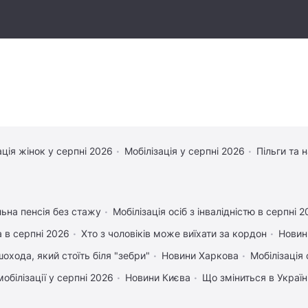
ація жінок у серпні 2026
Мобілізація у серпні 2026
Пільги та 
льна пенсія без стажу
Мобілізація осіб з інвалідністю в серпні 
 в серпні 2026
Хто з чоловіків може виїхати за кордон
Новин
охода, який стоїть біля "зебри"
Новини Харкова
Мобілізація 
обілізації у серпні 2026
Новини Києва
Що зміниться в Україні