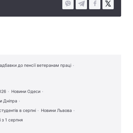
надбавки до пенсії ветеранам праці
2026
Новини Одеси
и Дніпра
студентів в серпні
Новини Львова
 з 1 серпня