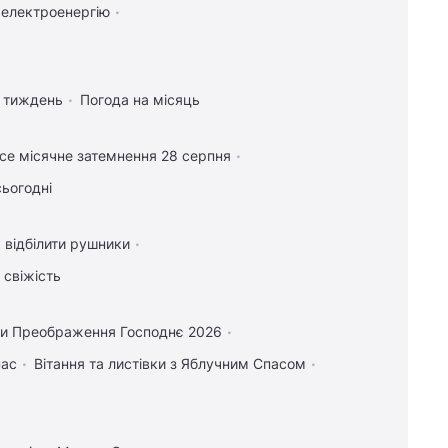
 електроенергію
а тиждень
Погода на місяць
се місячне затемнення 28 серпня
сьогодні
 відбілити рушники
 свіжість
и Преображення Господнє 2026
пас
Вітання та листівки з Яблучним Спасом