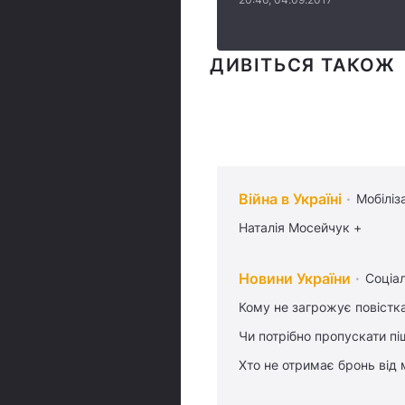
ДИВІТЬСЯ ТАКОЖ
Війна в Україні
Мобіліз
Наталія Мосейчук +
Новини України
Соціа
Кому не загрожує повістка
Чи потрібно пропускати піш
Хто не отримає бронь від м