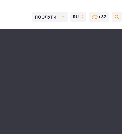
RU
+32
ПОСЛУГИ