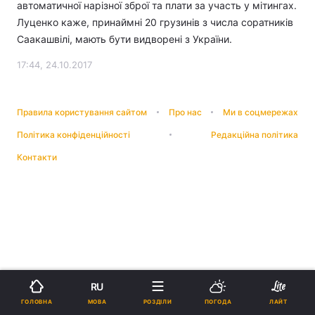
автоматичної нарізної зброї та плати за участь у мітингах.
Луценко каже, принаймні 20 грузинів з числа соратників
Саакашвілі, мають бути видворені з України.
17:44, 24.10.2017
Правила користування сайтом
Про нас
Ми в соцмережах
Політика конфіденційності
Редакційна політика
Контакти
RU
МОВА
ГОЛОВНА
РОЗДІЛИ
ПОГОДА
ЛАЙТ