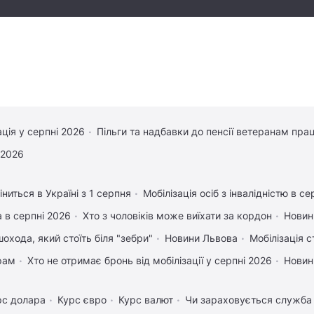
ація у серпні 2026
Пільги та надбавки до пенсії ветеранам прац
 2026
ниться в Україні з 1 серпня
Мобілізація осіб з інвалідністю в се
 в серпні 2026
Хто з чоловіків може виїхати за кордон
Новин
охода, який стоїть біля "зебри"
Новини Львова
Мобілізація с
рам
Хто не отримає бронь від мобілізації у серпні 2026
Новин
рс долара
Курс євро
Курс валют
Чи зараховується служба 