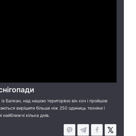
снігопади
 із Балкан, над нашою територією він хоч і пройшов
ються вирішити більше ніж 250 одиниць техніки і
і найближчі кілька днів.