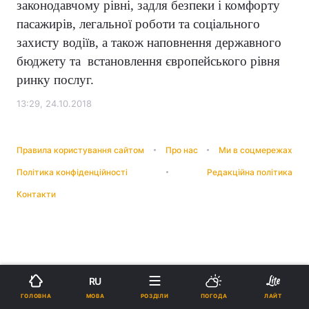
законодавчому рівні, задля безпеки і комфорту
пасажирів, легальної роботи та соціального
захисту водіїв, а також наповнення державного
бюджету та встановлення європейського рівня
ринку послуг.
13:29, 24.10.2018
Правила користування сайтом
Про нас
Ми в соцмережах
Політика конфіденційності
Редакційна політика
Контакти
RU
МОВА
ГОЛОВНА
РОЗДІЛИ
ПОГОДА
ЛАЙТ