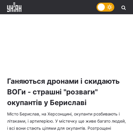
Ганяються дронами і скидають
ВОГи - страшні "розваги"
окупантів у Бериславі
Місто Берислав, на Херсонщині, окупанти розбивають і
літаками, і артилерією. У містечку ще живе багато людей,
і всі вони стають цілями для окупантів. Розтрощені