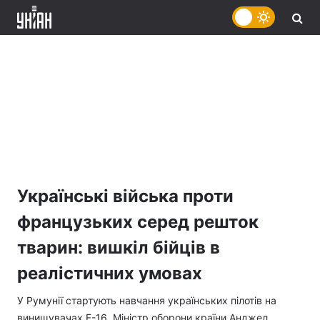
Українські війська проти
французьких серед решток
тварин: вишкіл бійців в
реалістичних умовах
У Румунії стартують навчання українських пілотів на
винищувачах F-16. Міністр оборони країни Анджел