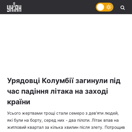
Урядовці Колумбії загинули під
час падіння літака на заході
країни
Усього жертвами трощі стали семеро з дев'яти людей,
які були на борту, серед них - два пілоти. Літак впав на
житловий квартал за кілька хвилин після злету. Потрощив