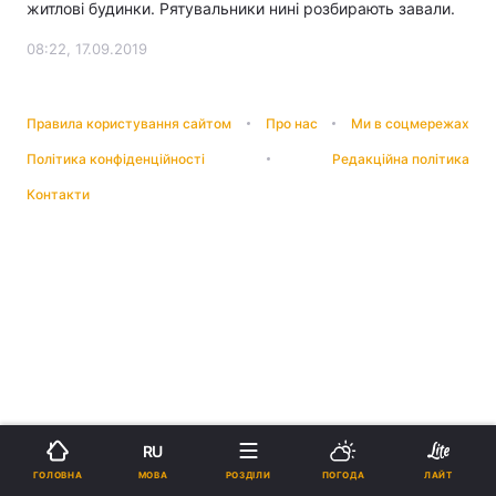
житлові будинки. Рятувальники нині розбирають завали.
08:22, 17.09.2019
Правила користування сайтом
Про нас
Ми в соцмережах
Політика конфіденційності
Редакційна політика
Контакти
RU
МОВА
ГОЛОВНА
РОЗДІЛИ
ПОГОДА
ЛАЙТ