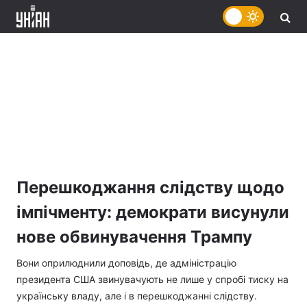
Перешкоджання слідству щодо
імпічменту: демократи висунули
нове обвинувачення Трампу
Вони оприлюднили доповідь, де адміністрацію
президента США звинувачують не лише у спробі тиску на
українську владу, але і в перешкоджанні слідству.