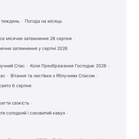
а тиждень
Погода на місяць
се місячне затемнення 28 серпня
нячне затемнення у серпні 2026
лучний Спас
Коли Преображення Господнє 2026
пас
Вітання та листівки з Яблучним Спасом
свято 6 серпня
регти свіжість
ти солодкий і соковитий кавун