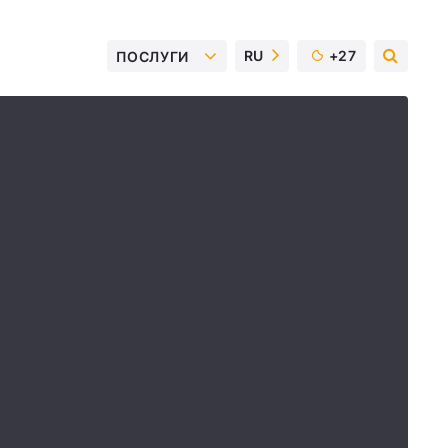
RU
+27
ПОСЛУГИ