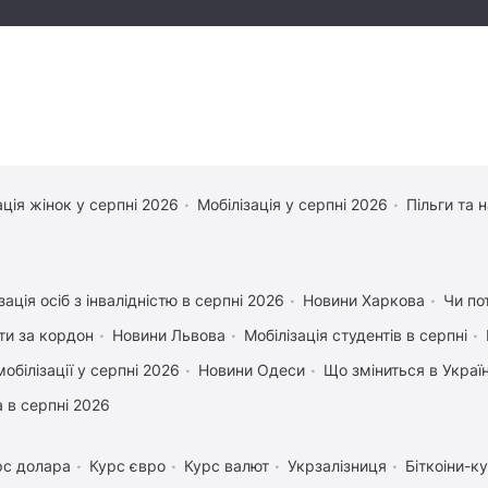
ація жінок у серпні 2026
Мобілізація у серпні 2026
Пільги та 
зація осіб з інвалідністю в серпні 2026
Новини Харкова
Чи по
ати за кордон
Новини Львова
Мобілізація студентів в серпні
обілізації у серпні 2026
Новини Одеси
Що зміниться в Україн
 в серпні 2026
рс долара
Курс євро
Курс валют
Укрзалізниця
Біткоіни-к