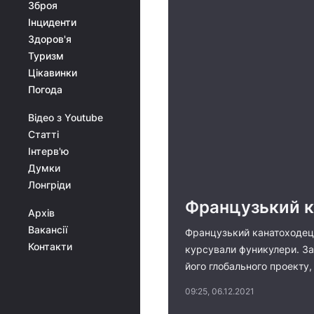
Зброя
Інциденти
Здоров'я
Туризм
Цікавинки
Погода
Відео з Youtube
Статті
Інтерв'ю
Думки
Лонгріди
Французький к
Архів
Вакансії
Французький канатоходець
Контакти
курсували фуникулери. За 
його глобального проекту,
09:25, 06.12.2021