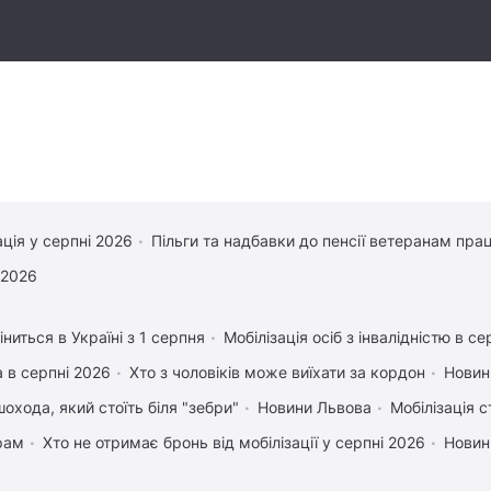
ація у серпні 2026
Пільги та надбавки до пенсії ветеранам прац
 2026
ниться в Україні з 1 серпня
Мобілізація осіб з інвалідністю в се
 в серпні 2026
Хто з чоловіків може виїхати за кордон
Новин
охода, який стоїть біля "зебри"
Новини Львова
Мобілізація с
рам
Хто не отримає бронь від мобілізації у серпні 2026
Новин