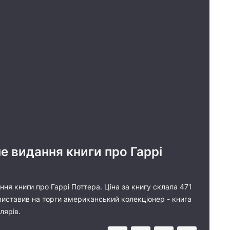
е видання книги про Гаррі
ня книги про Гаррі Поттера. Ціна за книгу склала 471
виставив на торги американський колекціонер - книга
лярів.