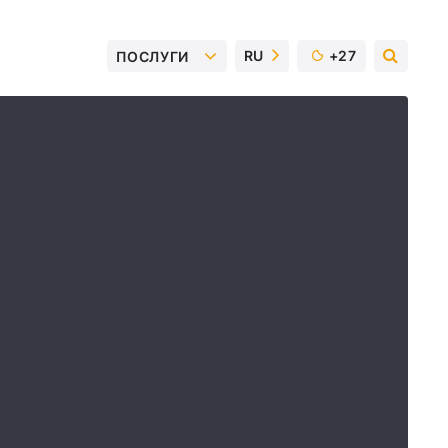
RU
+27
ПОСЛУГИ