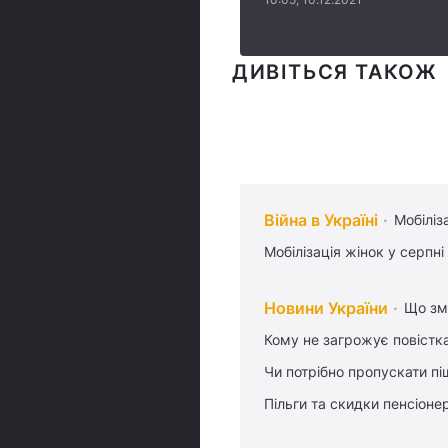
ДИВІТЬСЯ ТАКОЖ
Війна в Україні
Мобіліз
Мобілізація жінок у серпні
Новини України
Що змі
Кому не загрожує повістка
Чи потрібно пропускати піш
Пільги та скидки пенсіоне