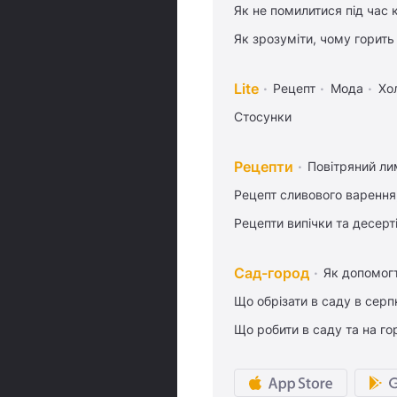
Як не помилитися під час 
Як зрозуміти, чому горить
Lite
Рецепт
Мода
Хо
Стосунки
Рецепти
Повітряний ли
Рецепт сливового варення,
Рецепти випічки та десерт
Сад-город
Як допомог
Що обрізати в саду в серп
Що робити в саду та на гор