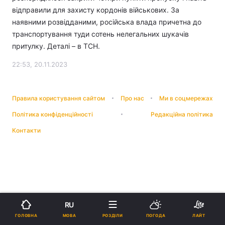
відправили для захисту кордонів військових. За
наявними розвідданими, російська влада причетна до
транспортування туди сотень нелегальних шукачів
притулку. Деталі – в ТСН.
22:53, 20.11.2023
Правила користування сайтом
Про нас
Ми в соцмережах
Політика конфіденційності
Редакційна політика
Контакти
RU
МОВА
ГОЛОВНА
РОЗДІЛИ
ПОГОДА
ЛАЙТ