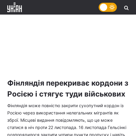
Фінляндія перекриває кордони з
Росією і стягує туди військових
Фінляндія може повністю закрити сухопутний кордон із
Росією через використання нелегальних мігрантів як
зброї. Місцеві видання повідомляють, що це може
статися в ніч проти 22 листопада. 16 листопада Гельсінкі
розпорядилося закрити чотири пункти пропуску і навіть