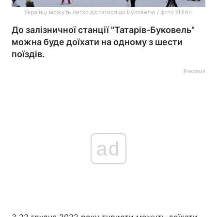
Українці можуть легко дістатися до Буковелю / фото УНІАН
До залізничної станції "Татарів-Буковель"
можна буде доїхати на одному з шести
поїздів.
Реклама
ad