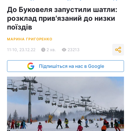
До Буковеля запустили шатли:
розклад прив'язаний до низки
поїздів
МАРИНА ГРИГОРЕНКО
11:10, 23.12.22
2 хв.
23213
Підпишіться на нас в Google