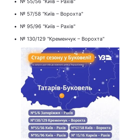
№ 55/56 "Київ – Рахів"
№ 57/58 "Київ – Ворохта"
№ 95/96 "Київ – Рахів"
№ 130/129 "Кременчук – Ворохта"