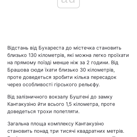
Відстань від Бухареста до містечка становить
близько 130 кілометрів, які можна легко проїхати
на прямому поїзді менше ніж за 2 години. Від
Брашова сюди їхати близько 30 кілометрів,
проте доведеться зробити кілька пересадок
через особливості гірського рельєфу.
Від залізничного вокзалу Буштені до замку
Кантакузіно йти всього 1,5 кілометра, проте
доведеться трохи попетляти.
Загальна площа комплексу Кантакузіно
становить понад три тисячі квадратних метрів.