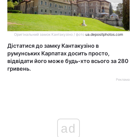
Оригінальний замок Кантакузіно / фото
ua.depositphotos.com
Дістатися до замку Кантакузіно в
румунських Карпатах досить просто,
відвідати його може будь-хто всього за 280
гривень.
Реклама
ad