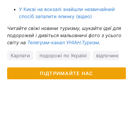
У Києві на вокзалі знайшли незвичайний
спосіб запалити ялинку (відео)
Читайте свіжі новини туризму, шукайте ідеї для
подорожей і дивіться мальовничі фото з усього
світу на
Телеграм-канал УНІАН.Туризм
.
Карпати
подорожі по Україні
відпочинок в К
ПІДТРИМАЙТЕ НАС