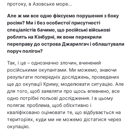
протоку, в Азовське море…
Але ж ми все одно фіксуємо порушення з боку
росіян? Ми і без особистої присутності
спеціалістів бачимо, що російські військові
роблять на Кінбурні, як вони перекрили
переправу до острова Джарилгач і облаштували
поруч полігон?
Так, і це – однозначно злочин, вчинений
російськими окупантами. Ми можемо, знаючи
результати попередніх досліджень, проведених
ще до окупації Криму, моделювати ситуацію. Але
для того, щоб заявляти про щось впевнено, все
одно потрібні польові дослідження. І в цьому
полягає проблема, щоб об’єктивно і
кваліфіковано оцінювати те, що відбувається на
територіях, куди ми не можемо дістатися через
окупацію.