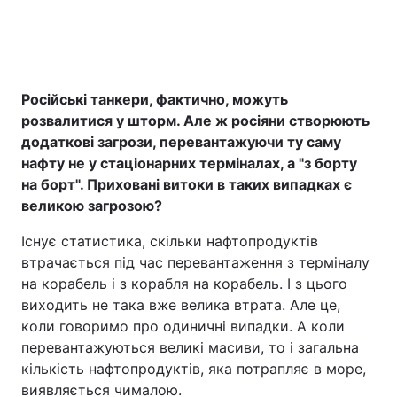
Російські танкери, фактично, можуть
розвалитися у шторм. Але ж росіяни створюють
додаткові загрози, перевантажуючи ту саму
нафту не у стаціонарних терміналах, а "з борту
на борт". Приховані витоки в таких випадках є
великою загрозою?
Існує статистика, скільки нафтопродуктів
втрачається під час перевантаження з терміналу
на корабель і з корабля на корабель. І з цього
виходить не така вже велика втрата. Але це,
коли говоримо про одиничні випадки. А коли
перевантажуються великі масиви, то і загальна
кількість нафтопродуктів, яка потрапляє в море,
виявляється чималою.