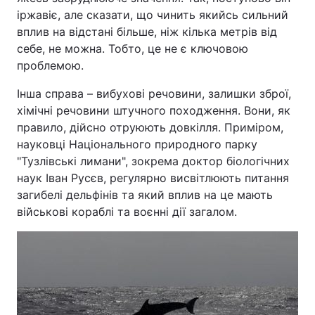
іржавіє, але сказати, що чинить якийсь сильний
Тема оформлення
вплив на відстані більше, ніж кілька метрів від
себе, не можна. Тобто, це не є ключовою
проблемою.
Інша справа – вибухові речовини, залишки зброї,
хімічні речовини штучного походження. Вони, як
правило, дійсно отруюють довкілля. Приміром,
науковці Національного природного парку
"Тузлівські лимани", зокрема доктор біологічних
наук Іван Русєв, регулярно висвітлюють питання
загибелі дельфінів та який вплив на це мають
військові кораблі та воєнні дії загалом.