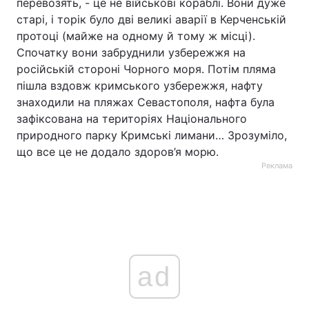
перевозять, - це не військові кораблі. Вони дуже
старі, і торік було дві великі аварії в Керченській
протоці (майже на одному й тому ж місці).
Спочатку вони забруднили узбережжя на
російській стороні Чорного моря. Потім пляма
пішла вздовж кримського узбережжя, нафту
знаходили на пляжах Севастополя, нафта була
зафіксована на територіях Національного
природного парку Кримські лимани… Зрозуміло,
що все це не додало здоров’я морю.
Реклама
ad