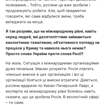
полювання… Тобто, росіяни це вже зробили і
продовжують робити. Але, щоб предметно
говорити, які саме відбулися зміни, треба
виїжджати на місця.
Я так розумію, що на міжнародному рівні, навіть
серед людей, які десятиліттями займаються
екологічною тематикою, об’єктивного погляду на
процеси у Криму та навколо нього немає?
Просто слово України проти слова Росії?
На жаль. Ситуація з міжнародними організаціями
дуже печальна. Маємо розуміти: Росія платить
членські внески в цих організаціях і всі ці
організації бояться ці внески втратити. Дивіться,
росіяни вдарили по Києво-Печерській Лаврі, а
експерти на міжнародному рівні боялись навіть
сказати, що це зробила Росія. В екологічній сфері
– те саме.