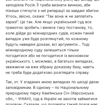
заподіяла Росія. Її треба визнати винною, аби
пізніше стягнути з неї репарації за завдані збитки.
Хтось, звісно, скаже: "Так вона ж не заплатить
зараз!". Це так. Але якщо український суд все
грамотно зробить і винесе таку постанову, то,
коли дійде до міжнародних судів, кожен такий
випадок уже буде розглянутий, по кожному
будуть наведені докази, всі аргументи… Тоді
міжнародному суду залишиться тільки
погодитися або не погодитися із висновком
українського. І, можливо, в багатьох випадках,
зважаючи на вже зібрану доказову базу, навіть
не треба буде додатково розглядати справу.
Так, от. У згаданих мною випадках по шкоді двом
заповідникам. В одному – по Національному
природному парку Кам’янська Січ (Херсонська
обл., - УНІАН), суд в Україні не захотів займатися
позовом. Сказали, що подавати такий позов має