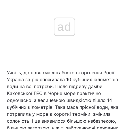
ad
Уявіть, до повномасштабного вторгнення Росії
Україна за рік споживала 10 кубічних кілометрів
води на всі потреби. Після підриву дамби
Каховської ГЕС в Чорне море практично
одночасно, з величезною швидкістю пішло 14
кубічних кілометрів. Така маса прісної води, яка
потрапила у море в короткі терміни, змінила
солоність. І це виявилося більшою небезпекою,
більшою загрозою, ніж ті забруднюючі речовини,