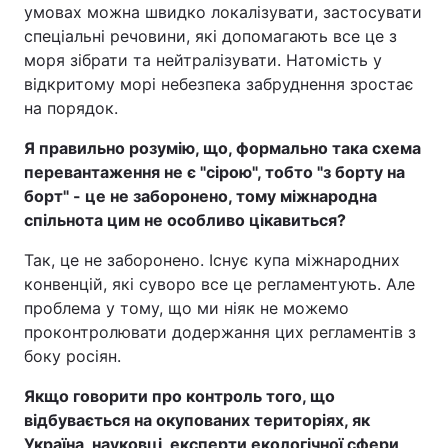
умовах можна швидко локалізувати, застосувати
спеціальні речовини, які допомагають все це з
моря зібрати та нейтралізувати. Натомість у
відкритому морі небезпека забруднення зростає
на порядок.
Я правильно розумію, що, формально така схема
перевантаження не є "сірою", тобто "з борту на
борт" - це не заборонено, тому міжнародна
спільнота цим не особливо цікавиться?
Так, це не заборонено. Існує купа міжнародних
конвенцій, які суворо все це регламентують. Але
проблема у тому, що ми ніяк не можемо
проконтролювати додержання цих регламентів з
боку росіян.
Якщо говорити про контроль того, що
відбувається на окупованих територіях, як
Україна, науковці, експерти екологічної сфери