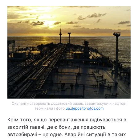
Окупанти створюють додатковий ризик, завантажуючи нафтові
термінали / фото
ua.depositphotos.com
Крім того, якщо перевантаження відбувається в
закритій гавані, де є бони, де працюють
автозбирачі – це одне. Аварійні ситуації в таких