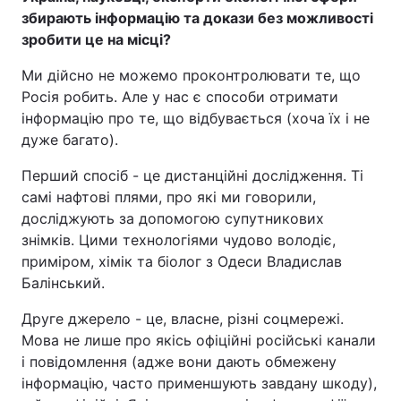
збирають інформацію та докази без можливості
зробити це на місці?
Ми дійсно не можемо проконтролювати те, що
Росія робить. Але у нас є способи отримати
інформацію про те, що відбувається (хоча їх і не
дуже багато).
Перший спосіб - це дистанційні дослідження. Ті
самі нафтові плями, про які ми говорили,
досліджують за допомогою супутникових
знімків. Цими технологіями чудово володіє,
приміром, хімік та біолог з Одеси Владислав
Балінський.
Друге джерело - це, власне, різні соцмережі.
Мова не лише про якісь офіційні російські канали
і повідомлення (адже вони дають обмежену
інформацію, часто применшують завдану шкоду),