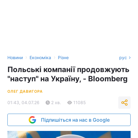
›
›
Новини
Економіка
Різне
рус
Польські компанії продовжують
"наступ" на Україну, - Bloomberg
ОЛЕГ ДАВИГОРА
01:43, 04.07.26
2 хв.
11085
Підпишіться на нас в Google