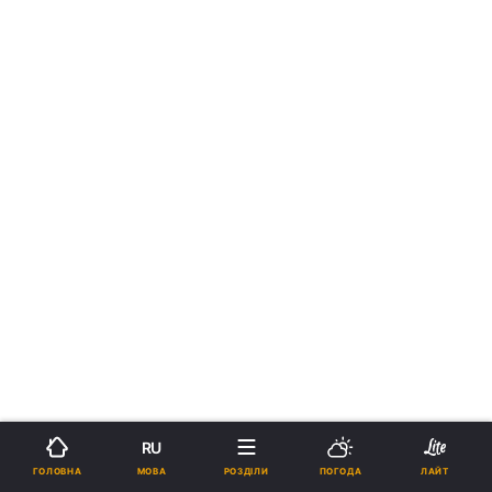
RU
МОВА
ГОЛОВНА
РОЗДІЛИ
ПОГОДА
ЛАЙТ