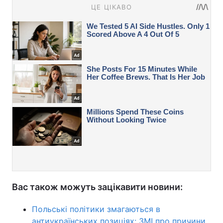
Вас також можуть зацікавити новини:
Польські політики змагаються в
антиукраїнських позиціях: ЗМІ про причини