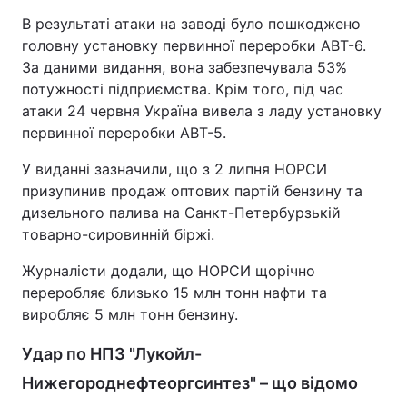
В результаті атаки на заводі було пошкоджено
головну установку первинної переробки АВТ-6.
За даними видання, вона забезпечувала 53%
потужності підприємства. Крім того, під час
атаки 24 червня Україна вивела з ладу установку
первинної переробки АВТ-5.
У виданні зазначили, що з 2 липня НОРСИ
призупинив продаж оптових партій бензину та
дизельного палива на Санкт-Петербурзькій
товарно-сировинній біржі.
Журналісти додали, що НОРСИ щорічно
переробляє близько 15 млн тонн нафти та
виробляє 5 млн тонн бензину.
Удар по НПЗ "Лукойл-
Нижегороднефтеоргсинтез" – що відомо