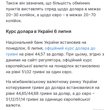
Також він зазначив, що більшість обмінних
пунктів виставлять спред щодо долара в межах
20−30 копійок, а щодо євро – в межах 20−70
копійок.
Курс долара в Україні 6 липня
Національний банк України встановив на
понеділок, 6 липня,
офіційний курс долара до
гривні
на рівні 44,57 за долар. При цьому, згідно з
даними на сайті регулятора, офіційний курс
європейської валюти на понеділок встановлено
на рівні 51,02 гривні за один євро.
На міжбанківському валютному ринку України
котирування гривні до долара встановилися на
рівні 44,65/44,68 гривні за долар, а до євро –
51,12/51,14 гривні за одиницю європейської
валюти.
Реклама