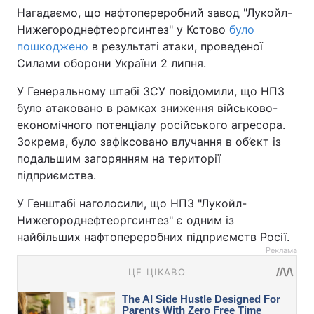
Нагадаємо, що нафтопереробний завод "Лукойл-
Нижегороднефтеоргсинтез" у Кстово
було
пошкоджено
в результаті атаки, проведеної
Силами оборони України 2 липня.
У Генеральному штабі ЗСУ повідомили, що НПЗ
було атаковано в рамках зниження військово-
економічного потенціалу російського агресора.
Зокрема, було зафіксовано влучання в об’єкт із
подальшим загорянням на території
підприємства.
У Генштабі наголосили, що НПЗ "Лукойл-
Нижегороднефтеоргсинтез" є одним із
найбільших нафтопереробних підприємств Росії.
Реклама