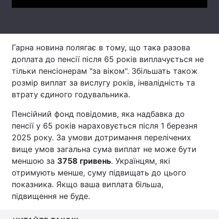
Тема оформлення
Гарна новина полягає в тому, що така разова
доплата до пенсії після 65 років виплачується не
тільки пенсіонерам "за віком". Збільшать також
розмір виплат за вислугу років, інвалідність та
втрату єдиного годувальника.
Пенсійний фонд повідомив, яка надбавка до
пенсії у 65 років нараховується після 1 березня
2025 року. За умови дотримання перелічених
вище умов загальна сума виплат не може бути
меншою за
3758 гривень
. Українцям, які
отримують менше, суму підвищать до цього
показника. Якщо ваша виплата більша,
підвищення не буде.