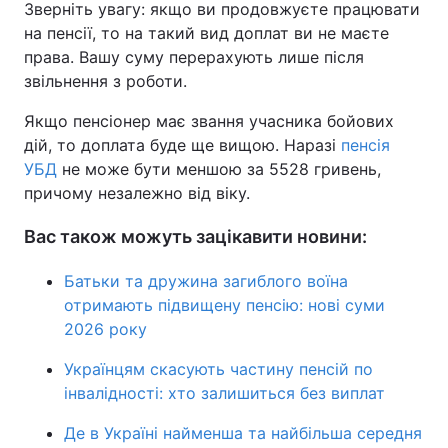
Зверніть увагу: якщо ви продовжуєте працювати
на пенсії, то на такий вид доплат ви не маєте
права. Вашу суму перерахують лише після
звільнення з роботи.
Якщо пенсіонер має звання учасника бойових
дій, то доплата буде ще вищою. Наразі
пенсія
УБД
не може бути меншою за 5528 гривень,
причому незалежно від віку.
Вас також можуть зацікавити новини:
Батьки та дружина загиблого воїна
отримають підвищену пенсію: нові суми
2026 року
Українцям скасують частину пенсій по
інвалідності: хто залишиться без виплат
Де в Україні найменша та найбільша середня