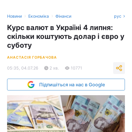
›
›
Новини
Економіка
Фінанси
рус
Курс валют в Україні 4 липня:
скільки коштують долар і євро у
суботу
АНАСТАСІЯ ГОРБАЧОВА
05:35, 04.07.26
2 хв.
10771
Підпишіться на нас в Google