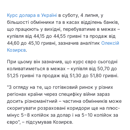
Курс долара в Україні
в суботу, 4 липня, у
більшості обмінники та в касах відділень банків,
що працюють у вихідні, перебуватиме в межах –
купівля від 44,15 до 44,55 гривні та продаж від
44,60 до 45,10 гривні, зазначив аналітик
Олексій
Козирєв
.
При цьому він зазначив, що курс євро сьогодні
коливатиметься в межах – купівля від 50,70 до
51,25 гривні та продаж від 51,30 до 51,80 гривні.
"З огляду на те, що готівковий ринок у різних
регіонах країни через специфіку війни зараз
досить різноманітний – частина обмінників може
скоригувати розраховані коридори ще на плюс-
мінус 5−8 копійок за долар і на 5−10 копійок за
євро", – підсумував Козирєв.