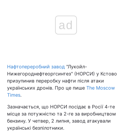
ad
Нафтопереробний завод
"Лукойл-
Нижегороднефтеоргсинтез" (НОРСИ) у Кстово
призупинив переробку нафти після атаки
українських дронів. Про це пише
The Moscow
Times
.
Зазначається, що НОРСИ посідає в Росії 4-те
місце за потужністю та 2-ге за виробництвом
бензину. У четвер, 2 липня, завод атакували
українські безпілотники.