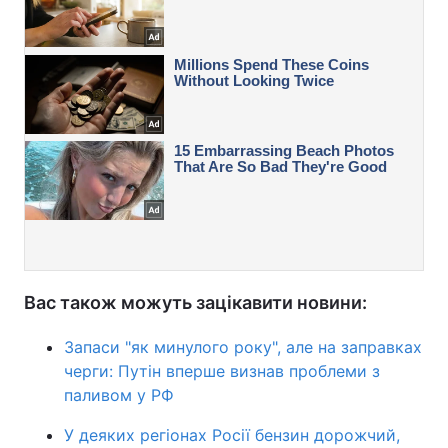
Вас також можуть зацікавити новини:
Запаси "як минулого року", але на заправках
черги: Путін вперше визнав проблеми з
паливом у РФ
У деяких регіонах Росії бензин дорожчий,