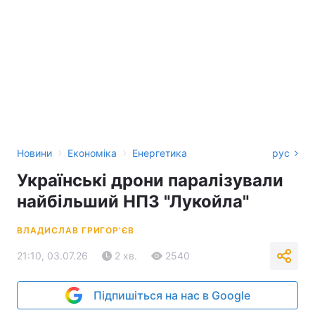
›
›
Новини
Економіка
Енергетика
рус
Українські дрони паралізували
найбільший НПЗ "Лукойла"
ВЛАДИСЛАВ ГРИГОР'ЄВ
21:10, 03.07.26
2 хв.
2540
Підпишіться на нас в Google