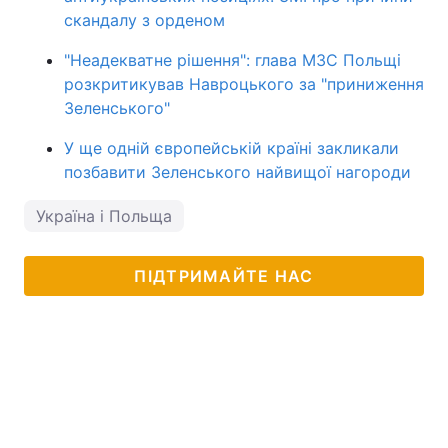
скандалу з орденом
"Неадекватне рішення": глава МЗС Польщі
розкритикував Навроцького за "приниження
Зеленського"
У ще одній європейській країні закликали
позбавити Зеленського найвищої нагороди
Україна і Польща
ПІДТРИМАЙТЕ НАС