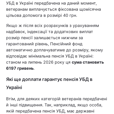
УБД в Україні передбачена на даний момент,
ветеранам виплачується фіксована щомісячна
цільова допомога в розмірі 40 грн.
Якщо ж після всіх розрахунків з урахуванням
надбавок, індексації та додаткових виплат
розмір пенсії залишається нижчим за
гарантований рівень, Пенсійний фонд
автоматично доплачуватиме до розміру, якому
відповідає мінімальна пенсія УБД в Україні:
станом на липень 2026 року ця
сума становить
6197 гривень
.
Які ще доплати гарантує пенсія УБД в
Україні
Втім, для деяких категорій ветеранів передбачені
й інші підвищення. Так, наприклад, якщо особа,
якій передбачена пенсія УБД, має державні