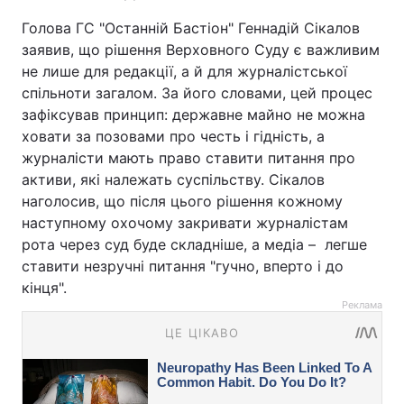
Голова ГС "Останній Бастіон" Геннадій Сікалов
заявив, що рішення Верховного Суду є важливим
не лише для редакції, а й для журналістської
спільноти загалом. За його словами, цей процес
зафіксував принцип: державне майно не можна
ховати за позовами про честь і гідність, а
журналісти мають право ставити питання про
активи, які належать суспільству. Сікалов
наголосив, що після цього рішення кожному
наступному охочому закривати журналістам
рота через суд буде складніше, а медіа – легше
ставити незручні питання "гучно, вперто і до
кінця".
Реклама