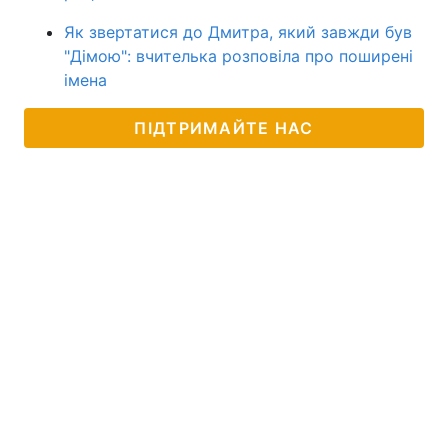
Як звертатися до Дмитра, який завжди був
"Дімою": вчителька розповіла про поширені
імена
ПІДТРИМАЙТЕ НАС