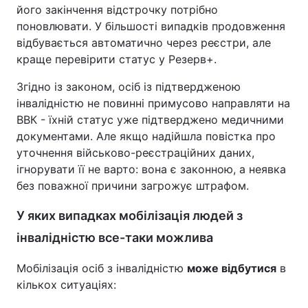
його закінчення відстрочку потрібно
поновлювати. У більшості випадків продовження
відбувається автоматично через реєстри, але
краще перевірити статус у Резерв+.
Згідно із законом, осіб із підтвердженою
інвалідністю не повинні примусово направляти на
ВВК - їхній статус уже підтверджено медичними
документами. Але якщо надійшла повістка про
уточнення військово-реєстраційних даних,
ігнорувати її не варто: вона є законною, а неявка
без поважної причини загрожує штрафом.
У яких випадках мобілізація людей з
інвалідністю все-таки можлива
Мобілізація осіб з інвалідністю
може відбутися
в
кількох ситуаціях: