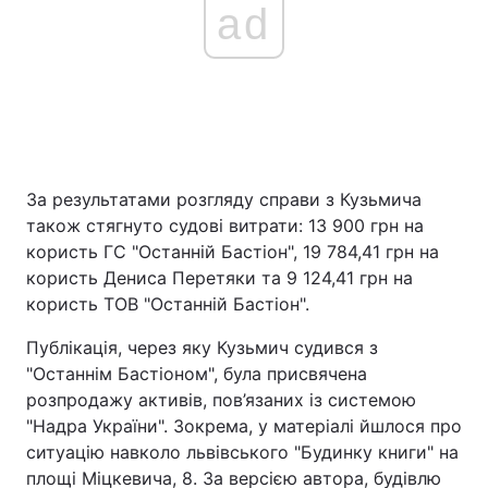
ad
За результатами розгляду справи з Кузьмича
також стягнуто судові витрати: 13 900 грн на
користь ГС "Останній Бастіон", 19 784,41 грн на
користь Дениса Перетяки та 9 124,41 грн на
користь ТОВ "Останній Бастіон".
Публікація, через яку Кузьмич судився з
"Останнім Бастіоном", була присвячена
розпродажу активів, пов’язаних із системою
"Надра України". Зокрема, у матеріалі йшлося про
ситуацію навколо львівського "Будинку книги" на
площі Міцкевича, 8. За версією автора, будівлю