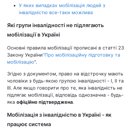
У яких випадках мобілізація людей з
Тема оформлення
інвалідністю все-таки можлива
Які групи інвалідності не підлягають
мобілізації в Україні
Основні правила мобілізації прописані в статті 23
Закону України
"Про мобілізаційну підготовку та
мобілізацію
".
Згідно з документом, право на відстрочку мають
чоловіки з будь-якою групою інвалідності - I, II та
III. Але якщо говорити про те, яка інвалідність не
підлягає мобілізації, відповідь однозначна - будь-
яка
офіційно підтверджена
.
Мобілізація з інвалідністю в Україні - як
працює система