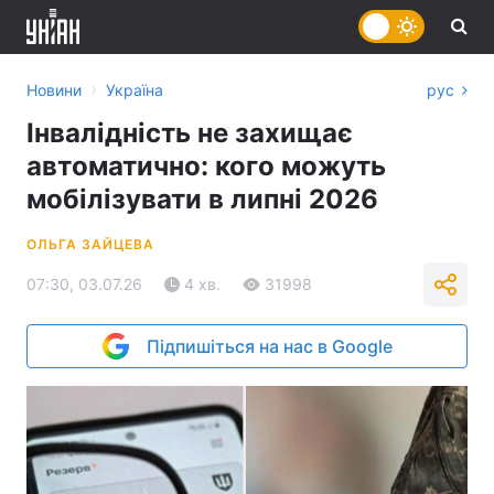
›
Новини
Україна
рус
Інвалідність не захищає
автоматично: кого можуть
мобілізувати в липні 2026
ОЛЬГА ЗАЙЦЕВА
07:30, 03.07.26
4 хв.
31998
Підпишіться на нас в Google