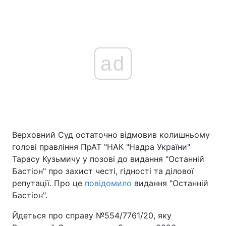
ad
Верховний Суд остаточно відмовив колишньому
голові правління ПрАТ "НАК "Надра України"
Тарасу Кузьмичу у позові до видання "Останній
Бастіон" про захист честі, гідності та ділової
репутації. Про це
повідомило
видання "Останній
Бастіон".
Йдеться про справу №554/7761/20, яку