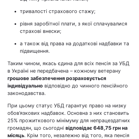
тривалості страхового стажу;
рівня заробітної плати, з якої сплачувалися
страхові внески;
а також від права на додаткові надбавки та
підвищення.
Таким чином, якась єдина для всіх пенсія за УБД
в Україні не передбачена – кожному ветерану
грошове забезпечення розраховується
індивідуально
відповідно до чинного пенсійного
законодавства.
При цьому статус УБД гарантує право на низку
обов’язкових надбавок. Основна з них становить
25% прожиткового мінімуму для непрацездатних
громадян, що сьогодні
відповідає 648,75 грн на
місяць
. Крім того, незалежно від того, яка пенсія