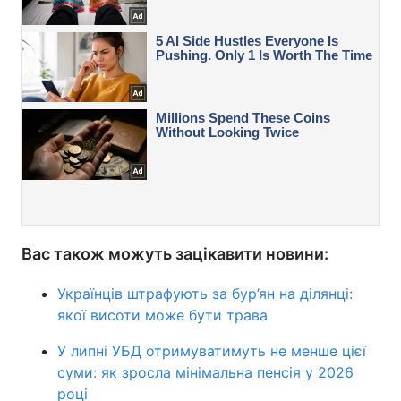
Вас також можуть зацікавити новини:
Українців штрафують за бур’ян на ділянці:
якої висоти може бути трава
У липні УБД отримуватимуть не менше цієї
суми: як зросла мінімальна пенсія у 2026
році