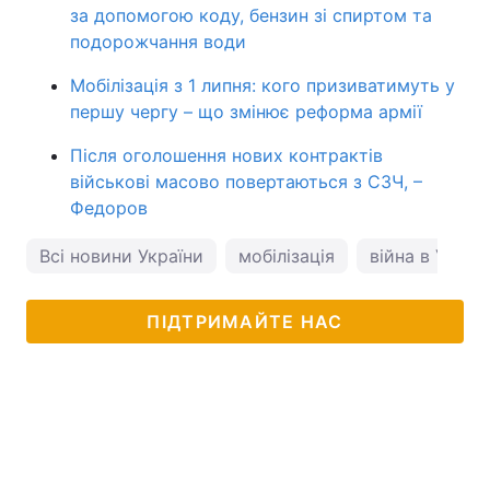
за допомогою коду, бензин зі спиртом та
подорожчання води
Мобілізація з 1 липня: кого призиватимуть у
першу чергу – що змінює реформа армії
Після оголошення нових контрактів
військові масово повертаються з СЗЧ, –
Федоров
Всі новини України
мобілізація
війна в Україн
ПІДТРИМАЙТЕ НАС