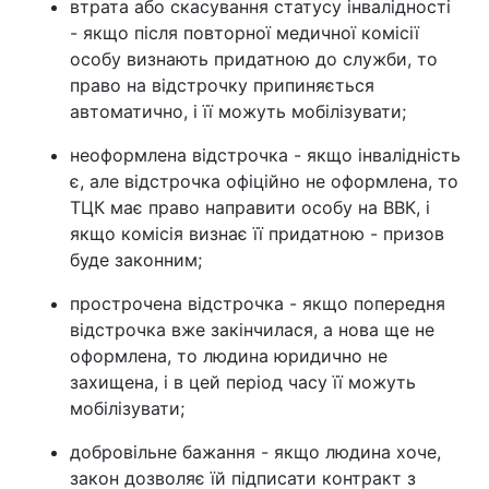
втрата або скасування статусу інвалідності
- якщо після повторної медичної комісії
особу визнають придатною до служби, то
право на відстрочку припиняється
автоматично, і її можуть мобілізувати;
неоформлена відстрочка - якщо інвалідність
є, але відстрочка офіційно не оформлена, то
ТЦК має право направити особу на ВВК, і
якщо комісія визнає її придатною - призов
буде законним;
прострочена відстрочка - якщо попередня
відстрочка вже закінчилася, а нова ще не
оформлена, то людина юридично не
захищена, і в цей період часу її можуть
мобілізувати;
добровільне бажання - якщо людина хоче,
закон дозволяє їй підписати контракт з