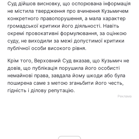
Суд дійшов висновку, що оспорювана інформація
не містила твердження про вчинення Кузьмичем
конкретного правопорушення, а мала характер
громадської критики його діяльності. Навіть
окремі провокативні формулювання, за оцінкою
суду, не виходили за межі допустимої критики
публічної особи високого рівня.
Крім того, Верховний Суд вказав, що Кузьмич не
довів, що публікація порушила його особисті
немайнові права, завдала йому шкоди або була
поширена саме з метою зганьбити його честь,
гідність і ділову репутацію.
Реклама