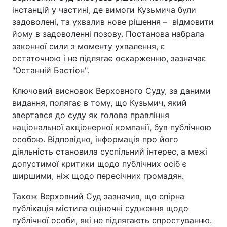
інстанцій у частині, де вимоги Кузьмича були
задоволені, та ухвалив нове рішення – відмовити
йому в задоволенні позову. Постанова набрала
законної сили з моменту ухвалення, є
остаточною і не підлягає оскарженню, зазначає
"Останній Бастіон".
Ключовий висновок Верховного Суду, за даними
видання, полягає в тому, що Кузьмич, який
звертався до суду як голова правління
національної акціонерної компанії, був публічною
особою. Відповідно, інформація про його
діяльність становила суспільний інтерес, а межі
допустимої критики щодо публічних осіб є
ширшими, ніж щодо пересічних громадян.
Також Верховний Суд зазначив, що спірна
публікація містила оціночні судження щодо
публічної особи, які не підлягають спростуванню.