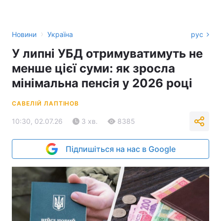
›
Новини
Україна
рус
У липні УБД отримуватимуть не
менше цієї суми: як зросла
мінімальна пенсія у 2026 році
САВЕЛІЙ ЛАПТІНОВ
10:30, 02.07.26
3 хв.
8385
Підпишіться на нас в Google