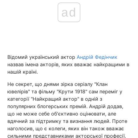
ad
Відомий український актор
Андрій Федінчик
назвав імена акторів, яких вважає найкращими в
нашій країні.
Не секрет, що днями зірка серіалу "Клан
ювелірів" та фільму "Крути 1918" сам переміг у
категорії "Найкращий актор" в одній з
популярних блогерських премій. Андрій додав,
що не може себе об'єктивно оцінювати, але
вдячний за підтримку та визнання людей. Проте
наголосив, що є колеги, яких він також вважає
сильними представниками акторської професії.