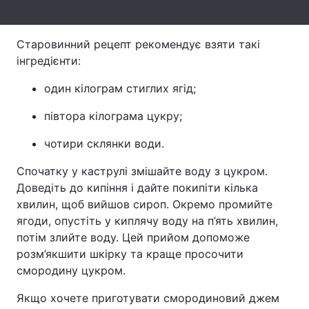
Тема оформлення
Старовинний рецепт рекомендує взяти такі
інгредієнти:
один кілограм стиглих ягід;
півтора кілограма цукру;
чотири склянки води.
Спочатку у каструлі змішайте воду з цукром.
Доведіть до кипіння і дайте покипіти кілька
хвилин, щоб вийшов сироп. Окремо промийте
ягоди, опустіть у киплячу воду на п’ять хвилин,
потім злийте воду. Цей прийом допоможе
розм’якшити шкірку та краще просочити
смородину цукром.
Якщо хочете приготувати смородиновий джем