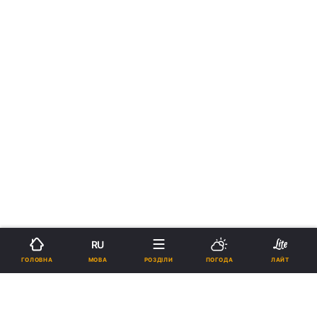
RU
МОВА
ГОЛОВНА
РОЗДІЛИ
ПОГОДА
ЛАЙТ