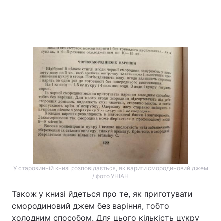
У старовинній книзі розповідається, як варити смородиновий джем
/ фото УНІАН
Також у книзі йдеться про те, як приготувати
смородиновий джем без варіння, тобто
холодним способом. Для цього кількість цукру