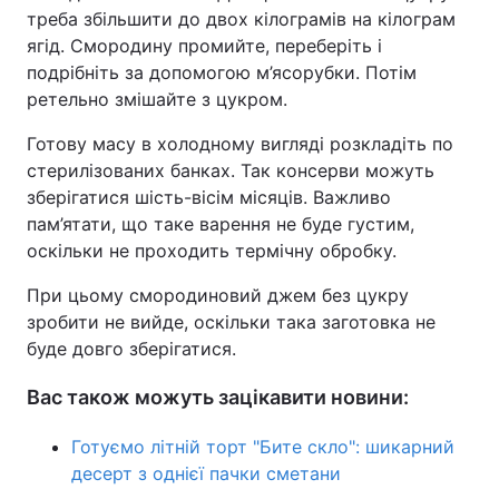
треба збільшити до двох кілограмів на кілограм
ягід. Смородину промийте, переберіть і
подрібніть за допомогою м’ясорубки. Потім
ретельно змішайте з цукром.
Готову масу в холодному вигляді розкладіть по
стерилізованих банках. Так консерви можуть
зберігатися шість-вісім місяців. Важливо
пам’ятати, що таке варення не буде густим,
оскільки не проходить термічну обробку.
При цьому смородиновий джем без цукру
зробити не вийде, оскільки така заготовка не
буде довго зберігатися.
Вас також можуть зацікавити новини:
Готуємо літній торт "Бите скло": шикарний
десерт з однієї пачки сметани