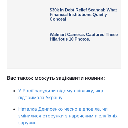
Вас також можуть зацікавити новини:
У Росії засудили відому співачку, яка
підтримала Україну
Наталка Денисенко чесно відповіла, чи
змінилися стосунки з нареченим після їхніх
заручин