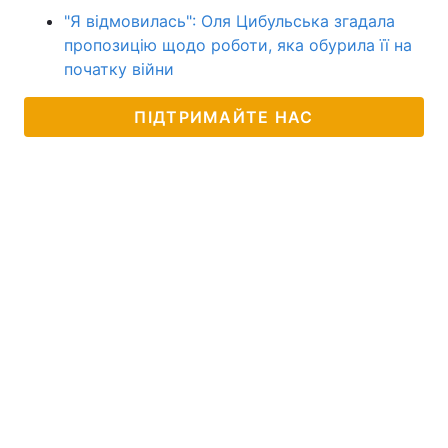
"Я відмовилась": Оля Цибульська згадала
пропозицію щодо роботи, яка обурила її на
початку війни
ПІДТРИМАЙТЕ НАС