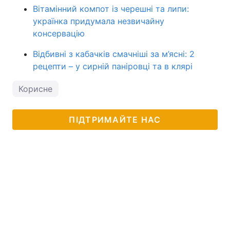
Вітамінний компот із черешні та липи:
українка придумала незвичайну
консервацію
Відбивні з кабачків смачніші за м’ясні: 2
рецепти – у сирній паніровці та в клярі
Корисне
ПІДТРИМАЙТЕ НАС