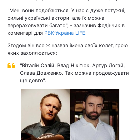
"Мені вони подобаються. У нас є дуже потужні,
сильні українські актори, але їх можна
перераховувати багато", - зазначив Федінчик в
коментарі для
РБК-Україна LIFE
.
Згодом він все ж назвав імена своїх колег, грою
яких захоплюється:
"Віталій Салій, Влад Нікітюк, Артур Логай,
Слава Довженко. Так можна продовжувати
ще довго".