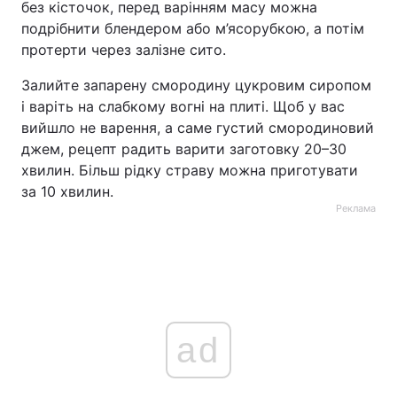
без кісточок, перед варінням масу можна
подрібнити блендером або м’ясорубкою, а потім
протерти через залізне сито.
Залийте запарену смородину цукровим сиропом
і варіть на слабкому вогні на плиті. Щоб у вас
вийшло не варення, а саме густий смородиновий
джем, рецепт радить варити заготовку 20–30
хвилин. Більш рідку страву можна приготувати
за 10 хвилин.
Реклама
ad