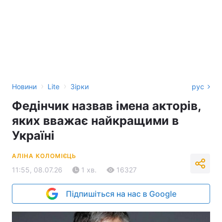
›
›
Новини
Lite
Зірки
рус
Федінчик назвав імена акторів,
яких вважає найкращими в
Україні
АЛІНА КОЛОМІЄЦЬ
11:55, 08.07.26
1 хв.
16327
Підпишіться на нас в Google