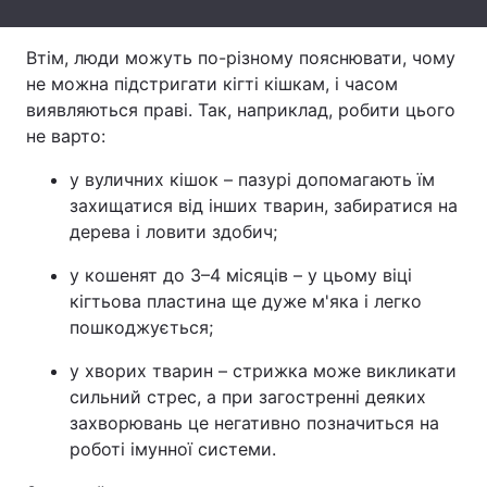
Тема оформлення
Втім, люди можуть по-різному пояснювати, чому
не можна підстригати кігті кішкам, і часом
виявляються праві. Так, наприклад, робити цього
не варто:
у вуличних кішок – пазурі допомагають їм
захищатися від інших тварин, забиратися на
дерева і ловити здобич;
у кошенят до 3–4 місяців – у цьому віці
кігтьова пластина ще дуже м'яка і легко
пошкоджується;
у хворих тварин – стрижка може викликати
сильний стрес, а при загостренні деяких
захворювань це негативно позначиться на
роботі імунної системи.