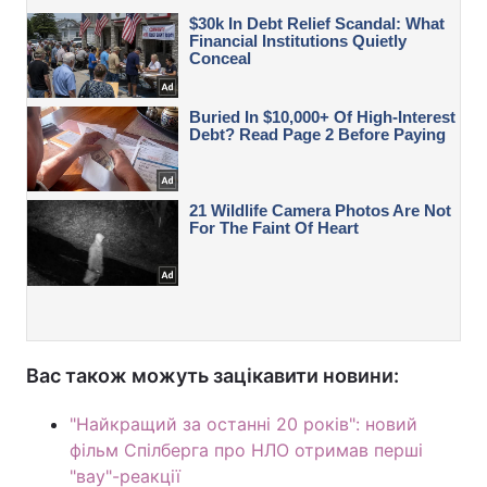
Вас також можуть зацікавити новини:
"Найкращий за останні 20 років": новий
фільм Спілберга про НЛО отримав перші
"вау"-реакції