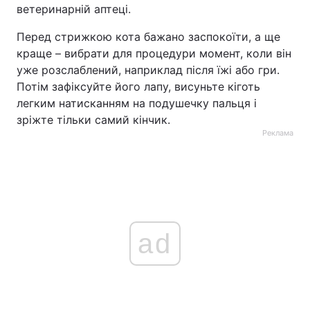
ветеринарній аптеці.
Перед стрижкою кота бажано заспокоїти, а ще
краще – вибрати для процедури момент, коли він
уже розслаблений, наприклад після їжі або гри.
Потім зафіксуйте його лапу, висуньте кіготь
легким натисканням на подушечку пальця і
зріжте тільки самий кінчик.
Реклама
ad